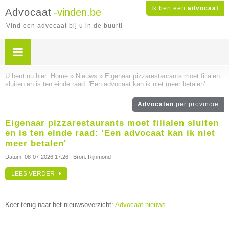
Ik ben een
advocaat
Advocaat
-vinden.be
Vind een advocaat bij u in de buurt!
U bent nu hier:
Home
»
Nieuws
»
Eigenaar pizzarestaurants moet filialen
sluiten en is ten einde raad: 'Een advocaat kan ik niet meer betalen'
Advocaten
per provincie
Eigenaar pizzarestaurants moet filialen sluiten
en is ten einde raad: 'Een advocaat kan ik niet
meer betalen'
Datum:
08-07-2026 17:26
| Bron: Rijnmond
LEES VERDER
Keer terug naar het nieuwsoverzicht:
Advocaat nieuws