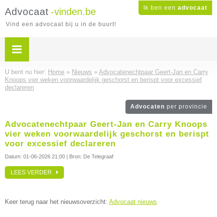
Ik ben een
advocaat
Advocaat
-vinden.be
Vind een advocaat bij u in de buurt!
U bent nu hier:
Home
»
Nieuws
»
Advocatenechtpaar Geert-Jan en Carry
Knoops vier weken voorwaardelijk geschorst en berispt voor excessief
declareren
Advocaten
per provincie
Advocatenechtpaar Geert-Jan en Carry Knoops
vier weken voorwaardelijk geschorst en berispt
voor excessief declareren
Datum:
01-06-2026 21:00
| Bron: De Telegraaf
LEES VERDER
Keer terug naar het nieuwsoverzicht:
Advocaat nieuws