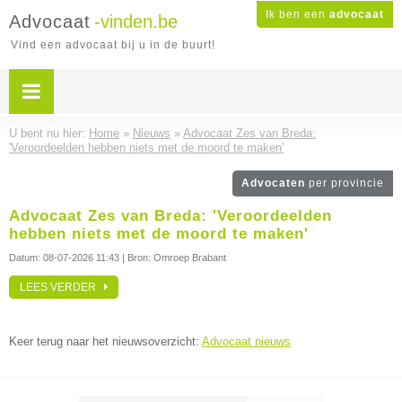
Ik ben een
advocaat
Advocaat
-vinden.be
Vind een advocaat bij u in de buurt!
U bent nu hier:
Home
»
Nieuws
»
Advocaat Zes van Breda:
'Veroordeelden hebben niets met de moord te maken'
Advocaten
per provincie
Advocaat Zes van Breda: 'Veroordeelden
hebben niets met de moord te maken'
Datum:
08-07-2026 11:43
| Bron: Omroep Brabant
LEES VERDER
Keer terug naar het nieuwsoverzicht:
Advocaat nieuws