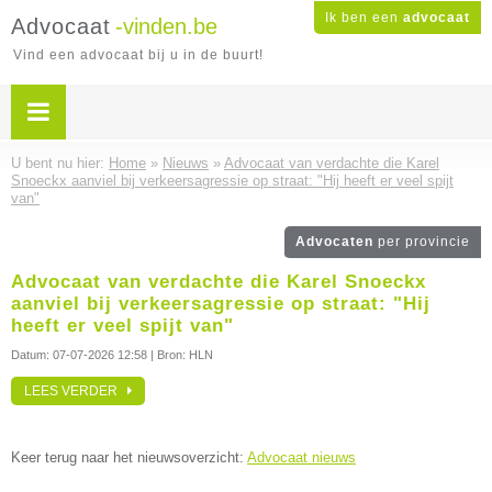
Ik ben een
advocaat
Advocaat
-vinden.be
Vind een advocaat bij u in de buurt!
U bent nu hier:
Home
»
Nieuws
»
Advocaat van verdachte die Karel
Snoeckx aanviel bij verkeersagressie op straat: "Hij heeft er veel spijt
van"
Advocaten
per provincie
Advocaat van verdachte die Karel Snoeckx
aanviel bij verkeersagressie op straat: "Hij
heeft er veel spijt van"
Datum:
07-07-2026 12:58
| Bron: HLN
LEES VERDER
Keer terug naar het nieuwsoverzicht:
Advocaat nieuws