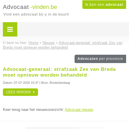
Ik ben een
advocaat
Advocaat
-vinden.be
Vind een advocaat bij u in de buurt!
U bent nu hier:
Home
»
Nieuws
»
Advocaat-generaal: strafzaak Zes van
Breda moet opnieuw worden behandeld
Advocaten
per provincie
Advocaat-generaal: strafzaak Zes van Breda
moet opnieuw worden behandeld
Datum:
07-07-2026 15:47
| Bron: BredaVandaag
LEES VERDER
Keer terug naar het nieuwsoverzicht:
Advocaat nieuws