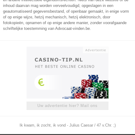
inhoud daarvan mag worden verveelvoudigd, opgeslagen in een
geautomatiseerd gegevensbestand, of openbaar gemaakt, in enige vorm
of op enige wijze, hetzij mechanisch, hetzij elektronisch, door
fotokopieën, opnamen of op enige andere manier, zonder voorafgaande
schriftelijke toestemming van Advocaat-vinden.be.
Uw advertentie hier? Mail ons
Ik kwam, ik zocht, ik vond - Julius Caesar / 47 v.Chr. ;)