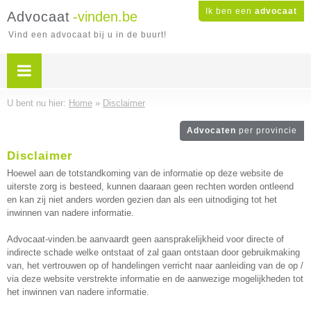
Ik ben een
advocaat
Advocaat
-vinden.be
Vind een advocaat bij u in de buurt!
U bent nu hier:
Home
»
Disclaimer
Advocaten
per provincie
Disclaimer
Hoewel aan de totstandkoming van de informatie op deze website de
uiterste zorg is besteed, kunnen daaraan geen rechten worden ontleend
en kan zij niet anders worden gezien dan als een uitnodiging tot het
inwinnen van nadere informatie.
Advocaat-vinden.be aanvaardt geen aansprakelijkheid voor directe of
indirecte schade welke ontstaat of zal gaan ontstaan door gebruikmaking
van, het vertrouwen op of handelingen verricht naar aanleiding van de op /
via deze website verstrekte informatie en de aanwezige mogelijkheden tot
het inwinnen van nadere informatie.