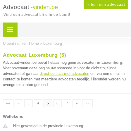
Ik ben een
advocaat
Advocaat
-vinden.be
Vind een advocaat bij u in de buurt!
U bent nu hier:
Home
»
Luxemburg
Advocaat Luxemburg (5)
Advocaat-vinden.be bevat helaas nog geen
advocaten in Luxemburg
.
Voer bovenaan deze pagina uw postcode in voor de dichtstbijzijnde
advocaten of ga naar
direct contact met advocaten
om via één e-mail in
contact te komen met meerdere advocaten tegelijk. Hieronder worden nu
overige resultaten getoond.
««
«
3
4
5
6
7
»
»»
Wellekens
Niet gevestigd in de provincie Luxemburg.