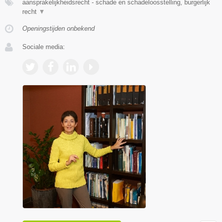
aansprakelijkheidsrecht - schade en schadeloosstelling, burgerlijk
recht
▼
Openingstijden onbekend
Sociale media: