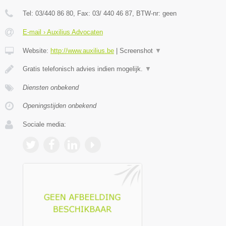
Tel:
03/440 86 80
, Fax:
03/ 440 46 87
, BTW-nr:
geen
E-mail › Auxilius Advocaten
Website:
http://www.auxilius.be
|
Screenshot
▼
Gratis telefonisch advies indien mogelijk.
▼
Diensten onbekend
Openingstijden onbekend
Sociale media: