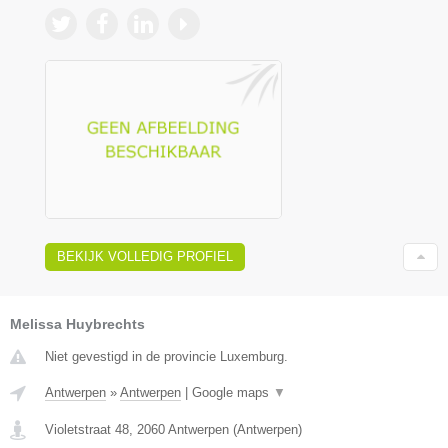
BEKIJK VOLLEDIG PROFIEL
Melissa Huybrechts
Niet gevestigd in de provincie Luxemburg.
Antwerpen
»
Antwerpen
|
Google maps
▼
Violetstraat 48
,
2060
Antwerpen
(
Antwerpen
)