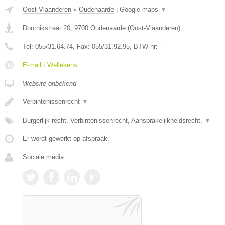
Oost-Vlaanderen
»
Oudenaarde
|
Google maps
▼
Doornikstraat 20
,
9700
Oudenaarde
(
Oost-Vlaanderen
)
Tel:
055/31.64.74
, Fax:
055/31.92.95
, BTW-nr:
-
E-mail › Wellekens
Website onbekend
Verbintenissenrecht
▼
Burgerlijk recht, Verbintenissenrecht, Aansprakelijkheidsrecht,
▼
Er wordt gewerkt op afspraak.
Sociale media: