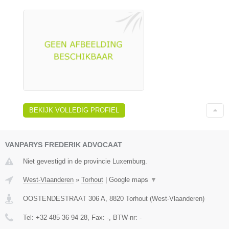
BEKIJK VOLLEDIG PROFIEL
VANPARYS FREDERIK ADVOCAAT
Niet gevestigd in de provincie Luxemburg.
West-Vlaanderen
»
Torhout
|
Google maps
▼
OOSTENDESTRAAT 306 A
,
8820
Torhout
(
West-Vlaanderen
)
Tel:
+32 485 36 94 28
, Fax:
-
, BTW-nr:
-