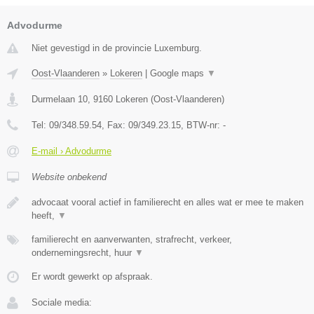
Advodurme
Niet gevestigd in de provincie Luxemburg.
Oost-Vlaanderen
»
Lokeren
|
Google maps
▼
Durmelaan 10
,
9160
Lokeren
(
Oost-Vlaanderen
)
Tel:
09/348.59.54
, Fax:
09/349.23.15
, BTW-nr:
-
E-mail › Advodurme
Website onbekend
advocaat vooral actief in familierecht en alles wat er mee te maken
heeft,
▼
familierecht en aanverwanten, strafrecht, verkeer,
ondernemingsrecht, huur
▼
Er wordt gewerkt op afspraak.
Sociale media: