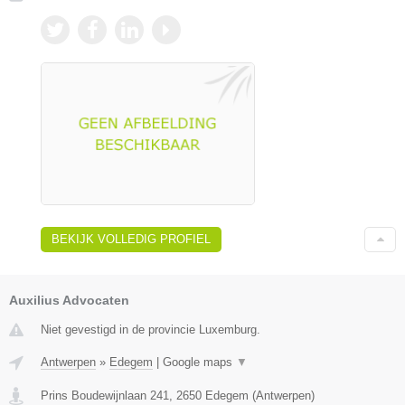
BEKIJK VOLLEDIG PROFIEL
Auxilius Advocaten
Niet gevestigd in de provincie Luxemburg.
Antwerpen
»
Edegem
|
Google maps
▼
Prins Boudewijnlaan 241
,
2650
Edegem
(
Antwerpen
)