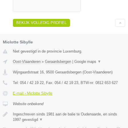
BEKIJK VOLLEDIG PROFIEL
Miclotte Sibylle
Niet gevestigd in de provincie Luxemburg.
Oost-Vlaanderen
»
Geraardsbergen
|
Google maps
▼
Wijngaardstraat 16
,
9500
Geraardsbergen
(
Oost-Vlaanderen
)
Tel:
054 / 42 19 22
, Fax:
054 / 42 19 23
, BTW-nr:
0812 653 627
E-mail › Miclotte Sibylle
Website onbekend
Ingeschreven sinds 1981 aan de balie te Oudenaarde, en sinds
1997 gevestigd
▼