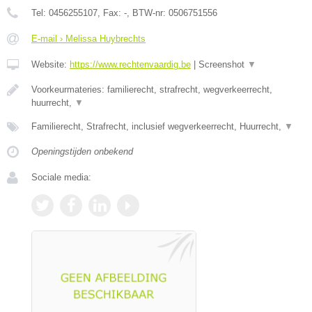
Tel:
0456255107
, Fax:
-
, BTW-nr:
0506751556
E-mail › Melissa Huybrechts
Website:
https://www.rechtenvaardig.be
|
Screenshot
▼
Voorkeurmateries: familierecht, strafrecht, wegverkeerrecht,
huurrecht,
▼
Familierecht, Strafrecht, inclusief wegverkeerrecht, Huurrecht,
▼
Openingstijden onbekend
Sociale media: