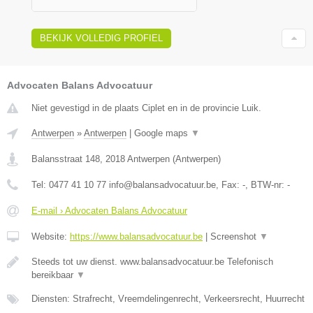
BEKIJK VOLLEDIG PROFIEL
Advocaten Balans Advocatuur
Niet gevestigd in de plaats Ciplet en in de provincie Luik.
Antwerpen
»
Antwerpen
|
Google maps
▼
Balansstraat 148
,
2018
Antwerpen
(
Antwerpen
)
Tel:
0477 41 10 77 info@balansadvocatuur.be
, Fax:
-
, BTW-nr:
-
E-mail › Advocaten Balans Advocatuur
Website:
https://www.balansadvocatuur.be
|
Screenshot
▼
Steeds tot uw dienst. www.balansadvocatuur.be Telefonisch
bereikbaar
▼
Diensten: Strafrecht, Vreemdelingenrecht, Verkeersrecht, Huurrecht