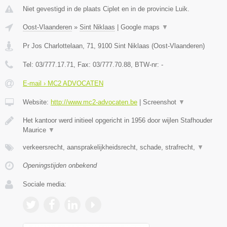
Niet gevestigd in de plaats Ciplet en in de provincie Luik.
Oost-Vlaanderen
»
Sint Niklaas
|
Google maps
▼
Pr Jos Charlottelaan, 71
,
9100
Sint Niklaas
(
Oost-Vlaanderen
)
Tel:
03/777.17.71
, Fax:
03/777.70.88
, BTW-nr:
-
E-mail › MC2 ADVOCATEN
Website:
http://www.mc2-advocaten.be
|
Screenshot
▼
Het kantoor werd initieel opgericht in 1956 door wijlen Stafhouder
Maurice
▼
verkeersrecht, aansprakelijkheidsrecht, schade, strafrecht,
▼
Openingstijden onbekend
Sociale media: