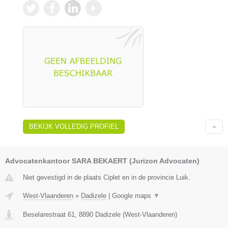
BEKIJK VOLLEDIG PROFIEL
Advocatenkantoor SARA BEKAERT (Jurizon Advocaten)
Niet gevestigd in de plaats Ciplet en in de provincie Luik.
West-Vlaanderen
»
Dadizele
|
Google maps
▼
Beselarestraat 61
,
8890
Dadizele
(
West-Vlaanderen
)