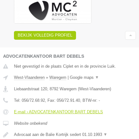
BEKIJK VOLLEDIG PROFIEL
ADVOCATENKANTOOR BART DEBELS
Niet gevestigd in de plaats Ciplet en in de provincie Luik.
West-Vlaanderen
»
Waregem
|
Google maps
▼
Liebaardstraat 120
,
8792
Waregem
(
West-Vlaanderen
)
Tel:
056/72.68.92
, Fax:
056/72.91.40
, BTW-nr:
-
E-mail › ADVOCATENKANTOOR BART DEBELS
Website onbekend
Advocaat aan de Balie Kortrijk sedert 01.10.1993
▼