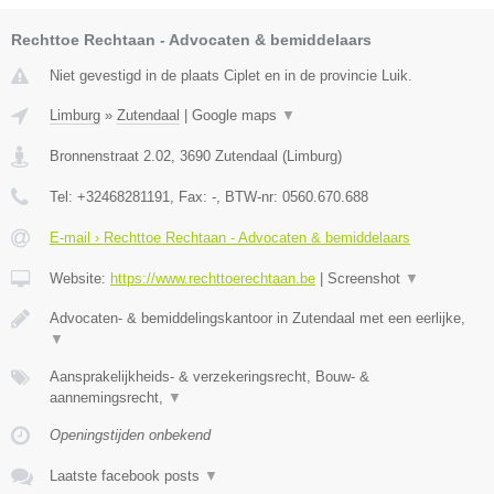
Rechttoe Rechtaan - Advocaten & bemiddelaars
Niet gevestigd in de plaats Ciplet en in de provincie Luik.
Limburg
»
Zutendaal
|
Google maps
▼
Bronnenstraat 2.02
,
3690
Zutendaal
(
Limburg
)
Tel:
+32468281191
, Fax:
-
, BTW-nr:
0560.670.688
E-mail › Rechttoe Rechtaan - Advocaten & bemiddelaars
Website:
https://www.rechttoerechtaan.be
|
Screenshot
▼
Advocaten- & bemiddelingskantoor in Zutendaal met een eerlijke,
▼
Aansprakelijkheids- & verzekeringsrecht, Bouw- &
aannemingsrecht,
▼
Openingstijden onbekend
Laatste facebook posts
▼