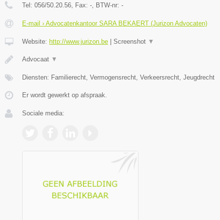
Tel:
056/50.20.56
, Fax:
-
, BTW-nr:
-
E-mail › Advocatenkantoor SARA BEKAERT (Jurizon Advocaten)
Website:
http://www.jurizon.be
|
Screenshot
▼
Advocaat
▼
Diensten: Familierecht, Vermogensrecht, Verkeersrecht, Jeugdrecht
Er wordt gewerkt op afspraak.
Sociale media: