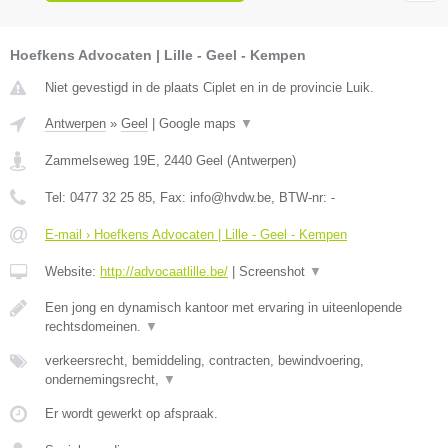
Hoefkens Advocaten | Lille - Geel - Kempen
Niet gevestigd in de plaats Ciplet en in de provincie Luik.
Antwerpen
»
Geel
|
Google maps
▼
Zammelseweg 19E
,
2440
Geel
(
Antwerpen
)
Tel:
0477 32 25 85
, Fax:
info@hvdw.be
, BTW-nr:
-
E-mail › Hoefkens Advocaten | Lille - Geel - Kempen
Website:
http://advocaatlille.be/
|
Screenshot
▼
Een jong en dynamisch kantoor met ervaring in uiteenlopende
rechtsdomeinen.
▼
verkeersrecht, bemiddeling, contracten, bewindvoering,
ondernemingsrecht,
▼
Er wordt gewerkt op afspraak.