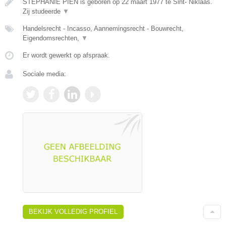
STEPHANIE PIEN is geboren op 22 maart 1977 te Sint- Niklaas.
Zij studeerde
▼
Handelsrecht - Incasso, Aannemingsrecht - Bouwrecht,
Eigendomsrechten,
▼
Er wordt gewerkt op afspraak.
Sociale media:
BEKIJK VOLLEDIG PROFIEL