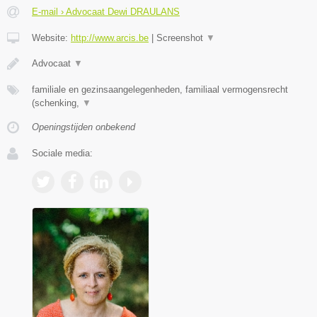
E-mail › Advocaat Dewi DRAULANS
Website:
http://www.arcis.be
|
Screenshot
▼
Advocaat
▼
familiale en gezinsaangelegenheden, familiaal vermogensrecht
(schenking,
▼
Openingstijden onbekend
Sociale media: