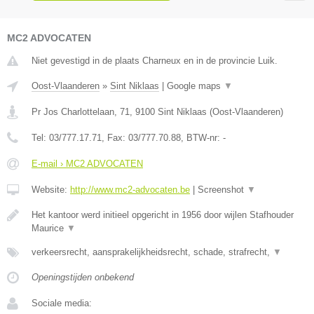
MC2 ADVOCATEN
Niet gevestigd in de plaats Charneux en in de provincie Luik.
Oost-Vlaanderen
»
Sint Niklaas
|
Google maps
▼
Pr Jos Charlottelaan, 71
,
9100
Sint Niklaas
(
Oost-Vlaanderen
)
Tel:
03/777.17.71
, Fax:
03/777.70.88
, BTW-nr:
-
E-mail › MC2 ADVOCATEN
Website:
http://www.mc2-advocaten.be
|
Screenshot
▼
Het kantoor werd initieel opgericht in 1956 door wijlen Stafhouder
Maurice
▼
verkeersrecht, aansprakelijkheidsrecht, schade, strafrecht,
▼
Openingstijden onbekend
Sociale media: