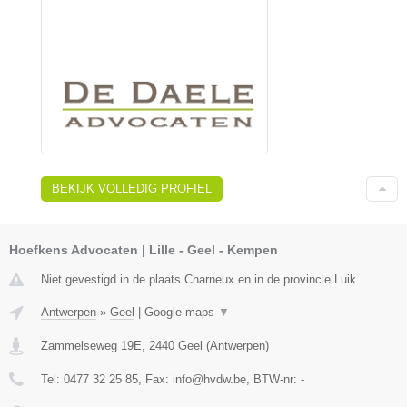
BEKIJK VOLLEDIG PROFIEL
Hoefkens Advocaten | Lille - Geel - Kempen
Niet gevestigd in de plaats Charneux en in de provincie Luik.
Antwerpen
»
Geel
|
Google maps
▼
Zammelseweg 19E
,
2440
Geel
(
Antwerpen
)
Tel:
0477 32 25 85
, Fax:
info@hvdw.be
, BTW-nr:
-