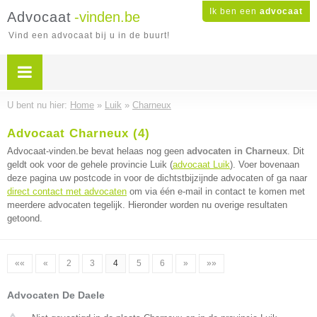
Ik ben een
advocaat
Advocaat
-vinden.be
Vind een advocaat bij u in de buurt!
U bent nu hier:
Home
»
Luik
»
Charneux
Advocaat Charneux (4)
Advocaat-vinden.be bevat helaas nog geen
advocaten in Charneux
. Dit
geldt ook voor de gehele provincie Luik (
advocaat Luik
). Voer bovenaan
deze pagina uw postcode in voor de dichtstbijzijnde advocaten of ga naar
direct contact met advocaten
om via één e-mail in contact te komen met
meerdere advocaten tegelijk. Hieronder worden nu overige resultaten
getoond.
««
«
2
3
4
5
6
»
»»
Advocaten De Daele