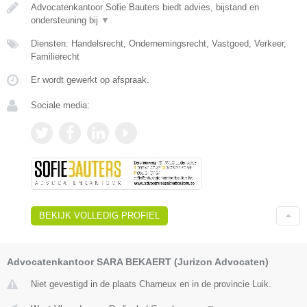
Advocatenkantoor Sofie Bauters biedt advies, bijstand en
ondersteuning bij
▼
Diensten: Handelsrecht, Ondernemingsrecht, Vastgoed, Verkeer,
Familierecht
Er wordt gewerkt op afspraak.
Sociale media:
BEKIJK VOLLEDIG PROFIEL
Advocatenkantoor SARA BEKAERT (Jurizon Advocaten)
Niet gevestigd in de plaats Charneux en in de provincie Luik.