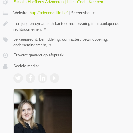
E-mail › Hoefkens Advocaten | Lille - Geel - Kempen
Website:
http://advocaatlille.be/
|
Screenshot
▼
Een jong en dynamisch kantoor met ervaring in uiteenlopende
rechtsdomeinen.
▼
verkeersrecht, bemiddeling, contracten, bewindvoering,
ondernemingsrecht,
▼
Er wordt gewerkt op afspraak.
Sociale media: