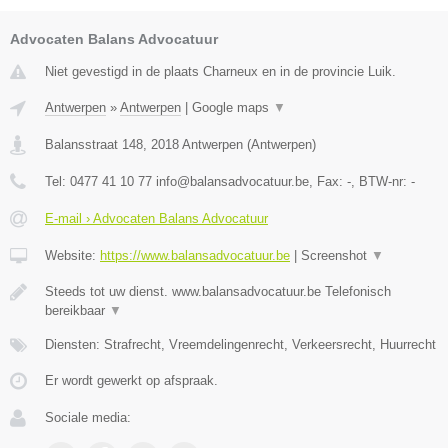
Advocaten Balans Advocatuur
Niet gevestigd in de plaats Charneux en in de provincie Luik.
Antwerpen
»
Antwerpen
|
Google maps
▼
Balansstraat 148
,
2018
Antwerpen
(
Antwerpen
)
Tel:
0477 41 10 77 info@balansadvocatuur.be
, Fax:
-
, BTW-nr:
-
E-mail › Advocaten Balans Advocatuur
Website:
https://www.balansadvocatuur.be
|
Screenshot
▼
Steeds tot uw dienst. www.balansadvocatuur.be Telefonisch
bereikbaar
▼
Diensten: Strafrecht, Vreemdelingenrecht, Verkeersrecht, Huurrecht
Er wordt gewerkt op afspraak.
Sociale media: