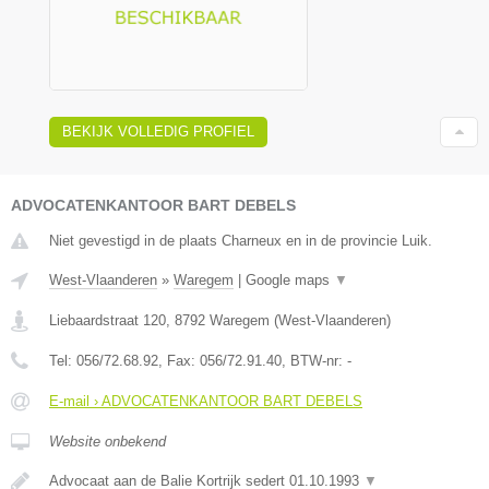
BEKIJK VOLLEDIG PROFIEL
ADVOCATENKANTOOR BART DEBELS
Niet gevestigd in de plaats Charneux en in de provincie Luik.
West-Vlaanderen
»
Waregem
|
Google maps
▼
Liebaardstraat 120
,
8792
Waregem
(
West-Vlaanderen
)
Tel:
056/72.68.92
, Fax:
056/72.91.40
, BTW-nr:
-
E-mail › ADVOCATENKANTOOR BART DEBELS
Website onbekend
Advocaat aan de Balie Kortrijk sedert 01.10.1993
▼