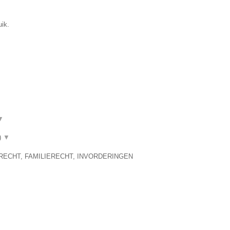
uik.
▼
)
▼
RECHT, FAMILIERECHT, INVORDERINGEN