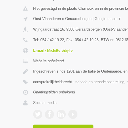
Niet gevestigd in de plaats Chaineux en in de provincie L
Oost-Vlaanderen
»
Geraardsbergen
|
Google maps
▼
Wijngaardstraat 16
,
9500
Geraardsbergen
(
Oost-Vlaander
Tel:
054 / 42 19 22
, Fax:
054 / 42 19 23
, BTW-nr:
0812 6
E-mail › Miclotte Sibylle
Website onbekend
Ingeschreven sinds 1981 aan de balie te Oudenaarde, en
aansprakelijkheidsrecht - schade en schadeloosstelling, b
Openingstijden onbekend
Sociale media: