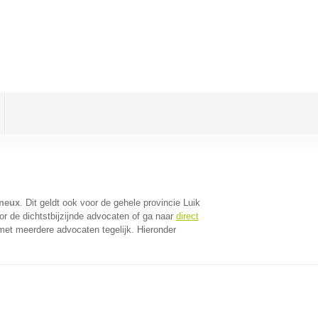
ineux
. Dit geldt ook voor de gehele provincie Luik
r de dichtstbijzijnde advocaten of ga naar
direct
met meerdere advocaten tegelijk. Hieronder