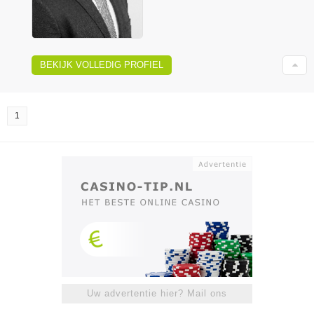
BEKIJK VOLLEDIG PROFIEL
1
Uw advertentie hier? Mail ons