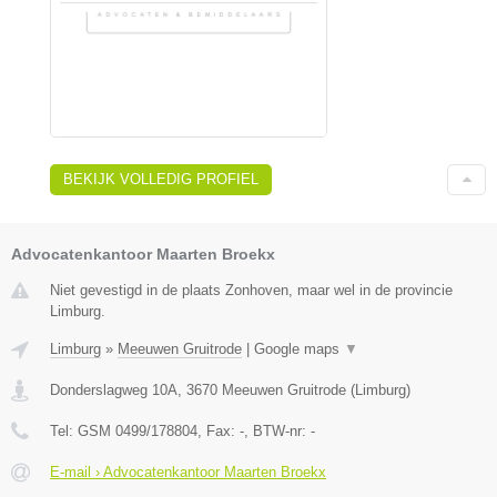
BEKIJK VOLLEDIG PROFIEL
Advocatenkantoor Maarten Broekx
Niet gevestigd in de plaats Zonhoven, maar wel in de provincie
Limburg.
Limburg
»
Meeuwen Gruitrode
|
Google maps
▼
Donderslagweg 10A
,
3670
Meeuwen Gruitrode
(
Limburg
)
Tel:
GSM 0499/178804
, Fax:
-
, BTW-nr:
-
E-mail › Advocatenkantoor Maarten Broekx