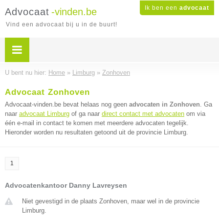
Ik ben een
advocaat
Advocaat
-vinden.be
Vind een advocaat bij u in de buurt!
U bent nu hier:
Home
»
Limburg
»
Zonhoven
Advocaat Zonhoven
Advocaat-vinden.be bevat helaas nog geen
advocaten in Zonhoven
. Ga
naar
advocaat Limburg
of ga naar
direct contact met advocaten
om via
één e-mail in contact te komen met meerdere advocaten tegelijk.
Hieronder worden nu resultaten getoond uit de provincie Limburg.
1
Advocatenkantoor Danny Lavreysen
Niet gevestigd in de plaats Zonhoven, maar wel in de provincie
Limburg.