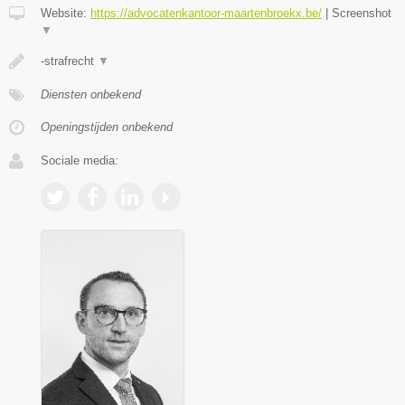
Website:
https://advocatenkantoor-maartenbroekx.be/
|
Screenshot
▼
-strafrecht
▼
Diensten onbekend
Openingstijden onbekend
Sociale media: