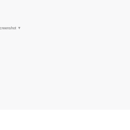
creenshot
▼