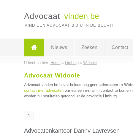
Advocaat
-vinden.be
VIND EEN ADVOCAAT BIJ U IN DE BUURT!
Nieuws
Zoeken
Contact
U bent nu hier:
Home
»
Limburg
»
Widooie
Advocaat Widooie
Advocaat-vinden.be bevat helaas nog geen
advocaten in Wid
contact met advocaten
om via één e-mail in contact te komen 
worden nu resultaten getoond uit de provincie Limburg.
1
Advocatenkantoor Danny Lavreysen