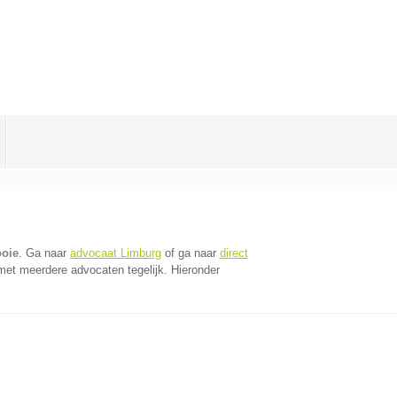
ooie
. Ga naar
advocaat Limburg
of ga naar
direct
met meerdere advocaten tegelijk. Hieronder