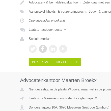
Advocaten- & bemiddelingskantoor in Zutendaal met een 
Aansprakelijkheids- & verzekeringsrecht, Bouw- & aann
Openingstijden onbekend
Laatste facebook posts
▼
Sociale media:
BEKIJK VOLLEDIG PROFIEL
Advocatenkantoor Maarten Broekx
Niet gevestigd in de plaats Widooie, maar wel in de provi
Limburg
»
Meeuwen Gruitrode
|
Google maps
▼
Donderslagweg 10A
,
3670
Meeuwen Gruitrode
(
Limburg
)