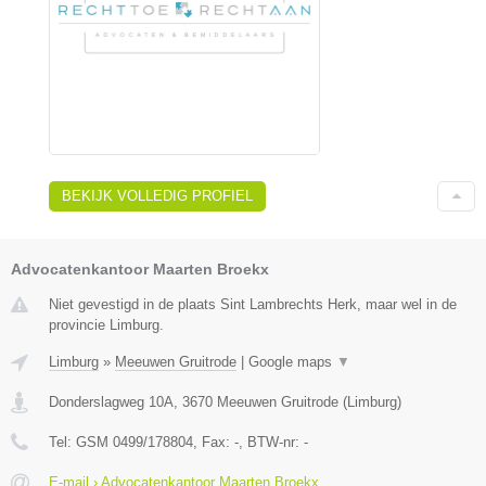
BEKIJK VOLLEDIG PROFIEL
Advocatenkantoor Maarten Broekx
Niet gevestigd in de plaats Sint Lambrechts Herk, maar wel in de
provincie Limburg.
Limburg
»
Meeuwen Gruitrode
|
Google maps
▼
Donderslagweg 10A
,
3670
Meeuwen Gruitrode
(
Limburg
)
Tel:
GSM 0499/178804
, Fax:
-
, BTW-nr:
-
E-mail › Advocatenkantoor Maarten Broekx