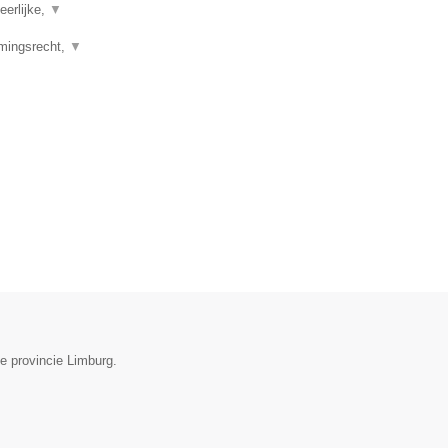
eerlijke,
▼
emingsrecht,
▼
e provincie Limburg.