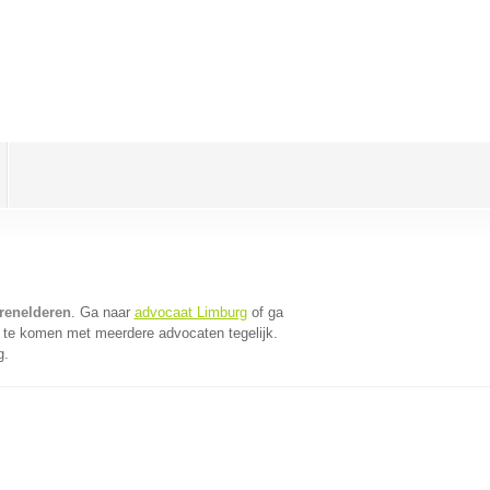
renelderen
. Ga naar
advocaat Limburg
of ga
 te komen met meerdere advocaten tegelijk.
g.