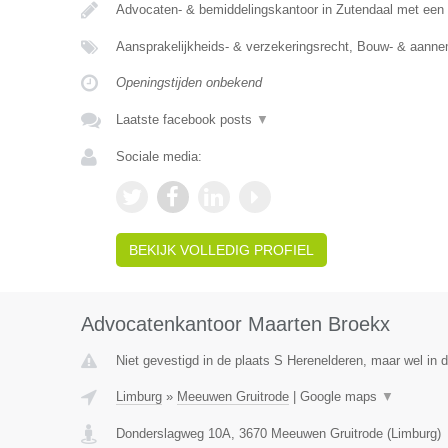
Advocaten- & bemiddelingskantoor in Zutendaal met een 
Aansprakelijkheids- & verzekeringsrecht, Bouw- & aann
Openingstijden onbekend
Laatste facebook posts
▼
Sociale media:
BEKIJK VOLLEDIG PROFIEL
Advocatenkantoor Maarten Broekx
Niet gevestigd in de plaats S Herenelderen, maar wel in d
Limburg
»
Meeuwen Gruitrode
|
Google maps
▼
Donderslagweg 10A
,
3670
Meeuwen Gruitrode
(
Limburg
)