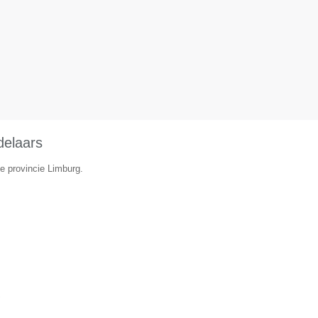
delaars
e provincie Limburg.
▼