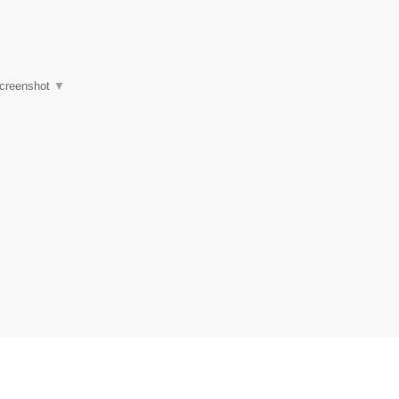
creenshot
▼