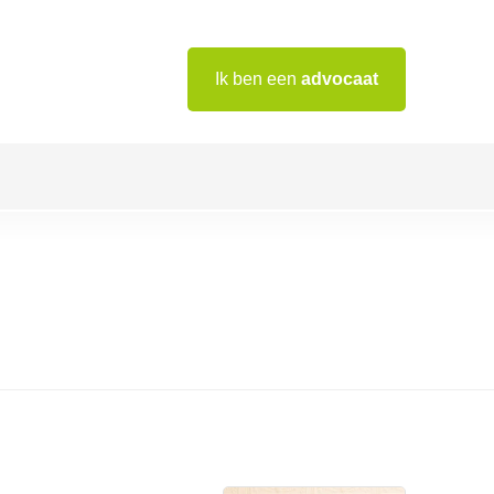
Ik ben een
advocaat