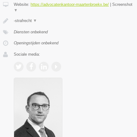
Website:
https://advocatenkantoor-maartenbroekx.be/
|
Screenshot
▼
-strafrecht
▼
Diensten onbekend
Openingstijden onbekend
Sociale media: