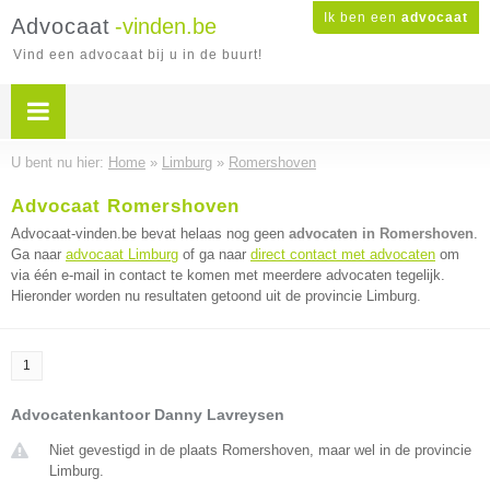
Ik ben een
advocaat
Advocaat
-vinden.be
Vind een advocaat bij u in de buurt!
U bent nu hier:
Home
»
Limburg
»
Romershoven
Advocaat Romershoven
Advocaat-vinden.be bevat helaas nog geen
advocaten in Romershoven
.
Ga naar
advocaat Limburg
of ga naar
direct contact met advocaten
om
via één e-mail in contact te komen met meerdere advocaten tegelijk.
Hieronder worden nu resultaten getoond uit de provincie Limburg.
1
Advocatenkantoor Danny Lavreysen
Niet gevestigd in de plaats Romershoven, maar wel in de provincie
Limburg.