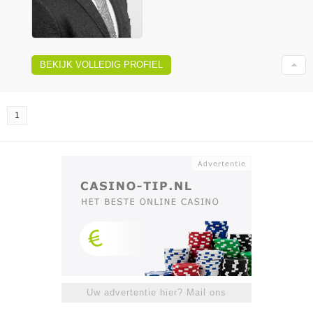
BEKIJK VOLLEDIG PROFIEL
1
Uw advertentie hier? Mail ons