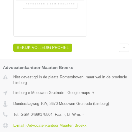
BEKIJK VOLLEDIG PROFIEL
Advocatenkantoor Maarten Broekx
Niet gevestigd in de plaats Romershoven, maar wel in de provincie
Limburg.
Limburg
»
Meeuwen Gruitrode
|
Google maps
▼
Donderslagweg 10A
,
3670
Meeuwen Gruitrode
(
Limburg
)
Tel:
GSM 0499/178804
, Fax:
-
, BTW-nr:
-
E-mail › Advocatenkantoor Maarten Broekx