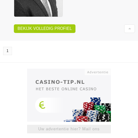
BEKIJK VOLLEDIG PROFIEL
1
Uw advertentie hier? Mail ons