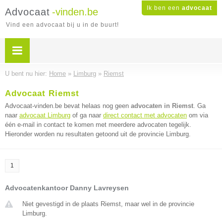
Ik ben een
advocaat
Advocaat
-vinden.be
Vind een advocaat bij u in de buurt!
U bent nu hier:
Home
»
Limburg
»
Riemst
Advocaat Riemst
Advocaat-vinden.be bevat helaas nog geen
advocaten in Riemst
. Ga
naar
advocaat Limburg
of ga naar
direct contact met advocaten
om via
één e-mail in contact te komen met meerdere advocaten tegelijk.
Hieronder worden nu resultaten getoond uit de provincie Limburg.
1
Advocatenkantoor Danny Lavreysen
Niet gevestigd in de plaats Riemst, maar wel in de provincie
Limburg.