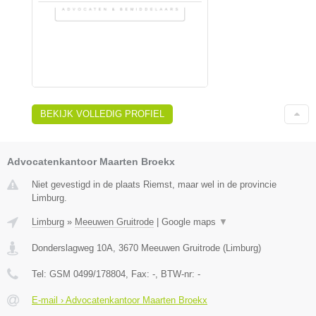
BEKIJK VOLLEDIG PROFIEL
Advocatenkantoor Maarten Broekx
Niet gevestigd in de plaats Riemst, maar wel in de provincie
Limburg.
Limburg
»
Meeuwen Gruitrode
|
Google maps
▼
Donderslagweg 10A
,
3670
Meeuwen Gruitrode
(
Limburg
)
Tel:
GSM 0499/178804
, Fax:
-
, BTW-nr:
-
E-mail › Advocatenkantoor Maarten Broekx