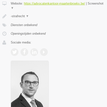
Website:
https://advocatenkantoor-maartenbroekx.be/
|
Screenshot
▼
-strafrecht
▼
Diensten onbekend
Openingstijden onbekend
Sociale media: