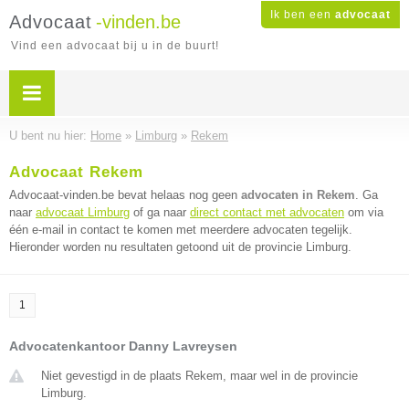
Ik ben een
advocaat
Advocaat
-vinden.be
Vind een advocaat bij u in de buurt!
U bent nu hier:
Home
»
Limburg
»
Rekem
Advocaat Rekem
Advocaat-vinden.be bevat helaas nog geen
advocaten in Rekem
. Ga
naar
advocaat Limburg
of ga naar
direct contact met advocaten
om via
één e-mail in contact te komen met meerdere advocaten tegelijk.
Hieronder worden nu resultaten getoond uit de provincie Limburg.
1
Advocatenkantoor Danny Lavreysen
Niet gevestigd in de plaats Rekem, maar wel in de provincie
Limburg.