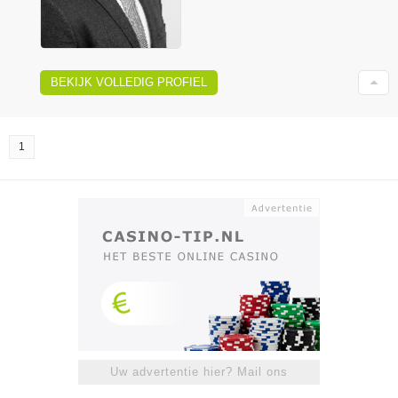
BEKIJK VOLLEDIG PROFIEL
1
Uw advertentie hier? Mail ons