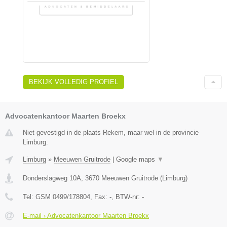
BEKIJK VOLLEDIG PROFIEL
Advocatenkantoor Maarten Broekx
Niet gevestigd in de plaats Rekem, maar wel in de provincie
Limburg.
Limburg
»
Meeuwen Gruitrode
|
Google maps
▼
Donderslagweg 10A
,
3670
Meeuwen Gruitrode
(
Limburg
)
Tel:
GSM 0499/178804
, Fax:
-
, BTW-nr:
-
E-mail › Advocatenkantoor Maarten Broekx