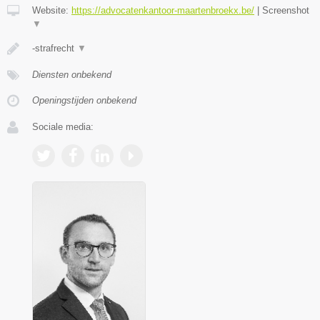
Website:
https://advocatenkantoor-maartenbroekx.be/
|
Screenshot
▼
-strafrecht
▼
Diensten onbekend
Openingstijden onbekend
Sociale media: