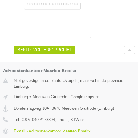
BEKIJK VOLLEDIG PROFIEL
Advocatenkantoor Maarten Broekx
Niet gevestigd in de plaats Overpelt, maar wel in de provincie
Limburg.
Limburg
»
Meeuwen Gruitrode
|
Google maps
▼
Donderslagweg 10A
,
3670
Meeuwen Gruitrode
(
Limburg
)
Tel:
GSM 0499/178804
, Fax:
-
, BTW-nr:
-
E-mail › Advocatenkantoor Maarten Broekx