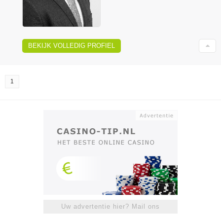
BEKIJK VOLLEDIG PROFIEL
1
Uw advertentie hier? Mail ons