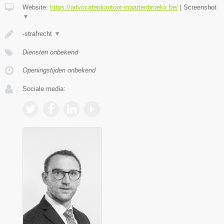
Website:
https://advocatenkantoor-maartenbroekx.be/
|
Screenshot
▼
-strafrecht
▼
Diensten onbekend
Openingstijden onbekend
Sociale media: