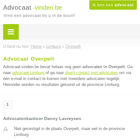
Ik ben een
advocaat
Advocaat
-vinden.be
Vind een advocaat bij u in de buurt!
U bent nu hier:
Home
»
Limburg
»
Overpelt
Advocaat Overpelt
Advocaat-vinden.be bevat helaas nog geen
advocaten in Overpelt
. Ga
naar
advocaat Limburg
of ga naar
direct contact met advocaten
om via
één e-mail in contact te komen met meerdere advocaten tegelijk.
Hieronder worden nu resultaten getoond uit de provincie Limburg.
1
Advocatenkantoor Danny Lavreysen
Niet gevestigd in de plaats Overpelt, maar wel in de provincie
Limburg.