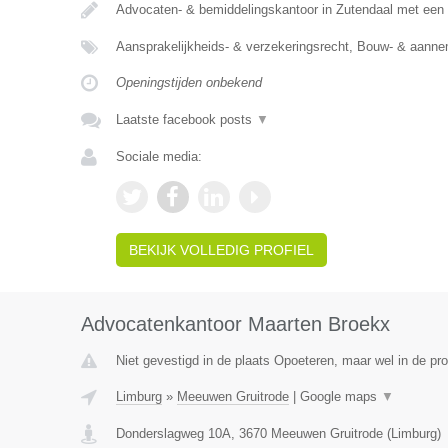
Advocaten- & bemiddelingskantoor in Zutendaal met een 
Aansprakelijkheids- & verzekeringsrecht, Bouw- & aann
Openingstijden onbekend
Laatste facebook posts
▼
Sociale media:
BEKIJK VOLLEDIG PROFIEL
Advocatenkantoor Maarten Broekx
Niet gevestigd in de plaats Opoeteren, maar wel in de pro
Limburg
»
Meeuwen Gruitrode
|
Google maps
▼
Donderslagweg 10A
,
3670
Meeuwen Gruitrode
(
Limburg
)