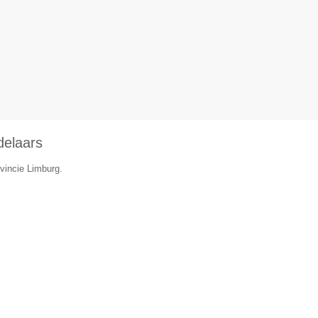
delaars
vincie Limburg.
▼