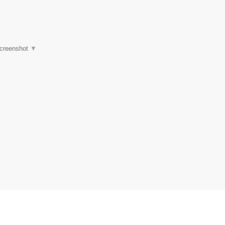
creenshot
▼