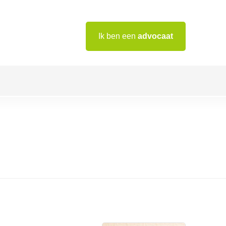
Ik ben een
advocaat