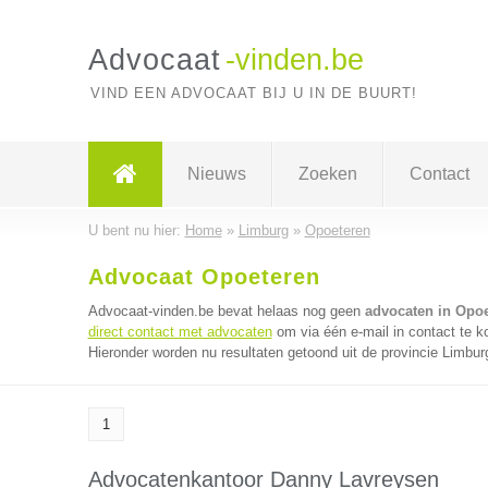
Advocaat
-vinden.be
VIND EEN ADVOCAAT BIJ U IN DE BUURT!
Nieuws
Zoeken
Contact
U bent nu hier:
Home
»
Limburg
»
Opoeteren
Advocaat Opoeteren
Advocaat-vinden.be bevat helaas nog geen
advocaten in Opo
direct contact met advocaten
om via één e-mail in contact te 
Hieronder worden nu resultaten getoond uit de provincie Limbur
1
Advocatenkantoor Danny Lavreysen