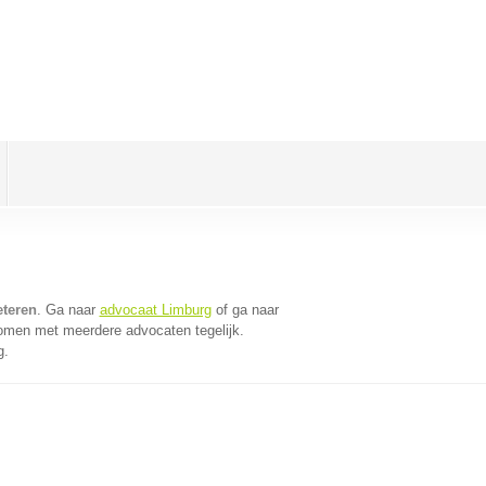
eteren
. Ga naar
advocaat Limburg
of ga naar
komen met meerdere advocaten tegelijk.
g.