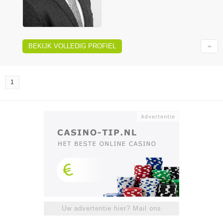
BEKIJK VOLLEDIG PROFIEL
1
Uw advertentie hier? Mail ons