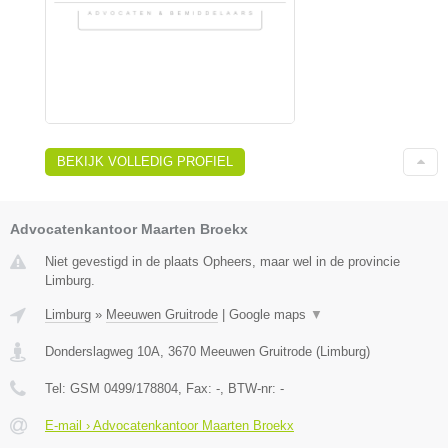
BEKIJK VOLLEDIG PROFIEL
Advocatenkantoor Maarten Broekx
Niet gevestigd in de plaats Opheers, maar wel in de provincie
Limburg.
Limburg
»
Meeuwen Gruitrode
|
Google maps
▼
Donderslagweg 10A
,
3670
Meeuwen Gruitrode
(
Limburg
)
Tel:
GSM 0499/178804
, Fax:
-
, BTW-nr:
-
E-mail › Advocatenkantoor Maarten Broekx