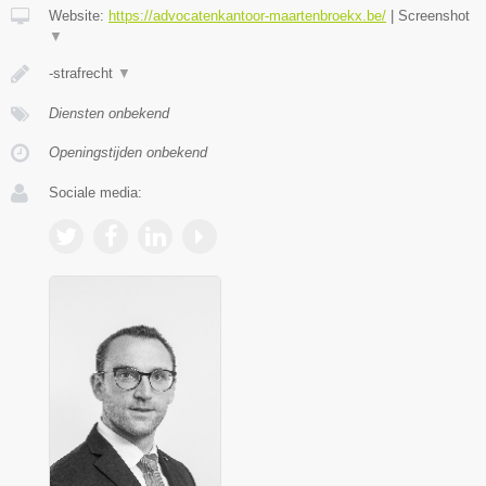
Website:
https://advocatenkantoor-maartenbroekx.be/
|
Screenshot
▼
-strafrecht
▼
Diensten onbekend
Openingstijden onbekend
Sociale media: