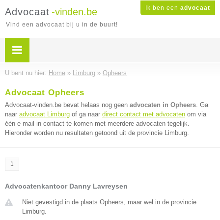
Ik ben een
advocaat
Advocaat
-vinden.be
Vind een advocaat bij u in de buurt!
U bent nu hier:
Home
»
Limburg
»
Opheers
Advocaat Opheers
Advocaat-vinden.be bevat helaas nog geen
advocaten in Opheers
. Ga
naar
advocaat Limburg
of ga naar
direct contact met advocaten
om via
één e-mail in contact te komen met meerdere advocaten tegelijk.
Hieronder worden nu resultaten getoond uit de provincie Limburg.
1
Advocatenkantoor Danny Lavreysen
Niet gevestigd in de plaats Opheers, maar wel in de provincie
Limburg.