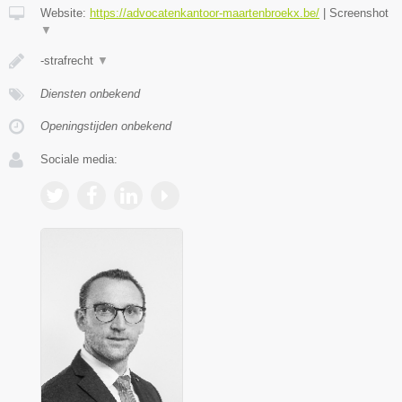
Website:
https://advocatenkantoor-maartenbroekx.be/
|
Screenshot
▼
-strafrecht
▼
Diensten onbekend
Openingstijden onbekend
Sociale media: