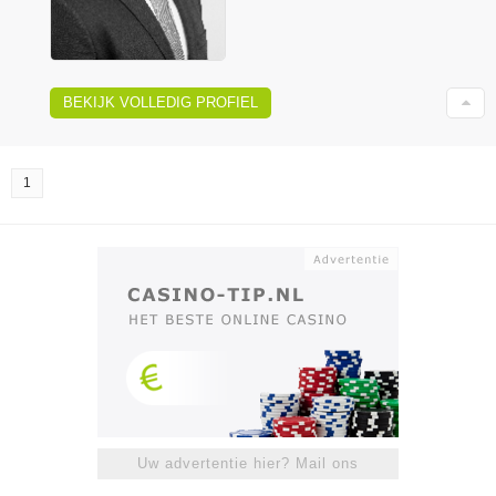
BEKIJK VOLLEDIG PROFIEL
1
Uw advertentie hier? Mail ons