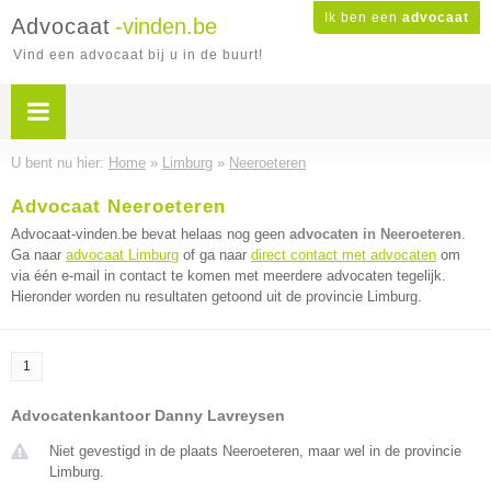
Ik ben een
advocaat
Advocaat
-vinden.be
Vind een advocaat bij u in de buurt!
U bent nu hier:
Home
»
Limburg
»
Neeroeteren
Advocaat Neeroeteren
Advocaat-vinden.be bevat helaas nog geen
advocaten in Neeroeteren
.
Ga naar
advocaat Limburg
of ga naar
direct contact met advocaten
om
via één e-mail in contact te komen met meerdere advocaten tegelijk.
Hieronder worden nu resultaten getoond uit de provincie Limburg.
1
Advocatenkantoor Danny Lavreysen
Niet gevestigd in de plaats Neeroeteren, maar wel in de provincie
Limburg.