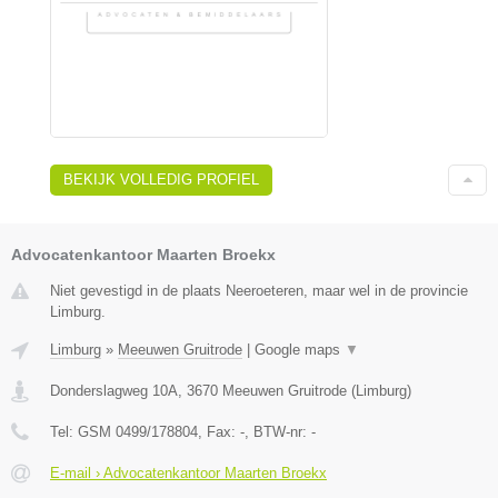
BEKIJK VOLLEDIG PROFIEL
Advocatenkantoor Maarten Broekx
Niet gevestigd in de plaats Neeroeteren, maar wel in de provincie
Limburg.
Limburg
»
Meeuwen Gruitrode
|
Google maps
▼
Donderslagweg 10A
,
3670
Meeuwen Gruitrode
(
Limburg
)
Tel:
GSM 0499/178804
, Fax:
-
, BTW-nr:
-
E-mail › Advocatenkantoor Maarten Broekx