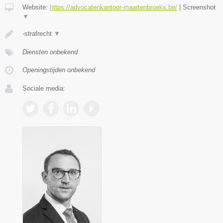
Website:
https://advocatenkantoor-maartenbroekx.be/
|
Screenshot
▼
-strafrecht
▼
Diensten onbekend
Openingstijden onbekend
Sociale media: