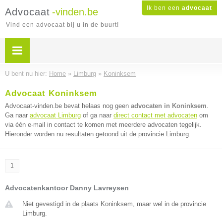
Ik ben een
advocaat
Advocaat
-vinden.be
Vind een advocaat bij u in de buurt!
U bent nu hier:
Home
»
Limburg
»
Koninksem
Advocaat Koninksem
Advocaat-vinden.be bevat helaas nog geen
advocaten in Koninksem
.
Ga naar
advocaat Limburg
of ga naar
direct contact met advocaten
om
via één e-mail in contact te komen met meerdere advocaten tegelijk.
Hieronder worden nu resultaten getoond uit de provincie Limburg.
1
Advocatenkantoor Danny Lavreysen
Niet gevestigd in de plaats Koninksem, maar wel in de provincie
Limburg.