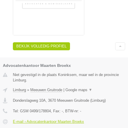
BEKIJK VOLLEDIG PROFIEL
Advocatenkantoor Maarten Broekx
Niet gevestigd in de plaats Koninksem, maar wel in de provincie
Limburg.
Limburg
»
Meeuwen Gruitrode
|
Google maps
▼
Donderslagweg 10A
,
3670
Meeuwen Gruitrode
(
Limburg
)
Tel:
GSM 0499/178804
, Fax:
-
, BTW-nr:
-
E-mail › Advocatenkantoor Maarten Broekx