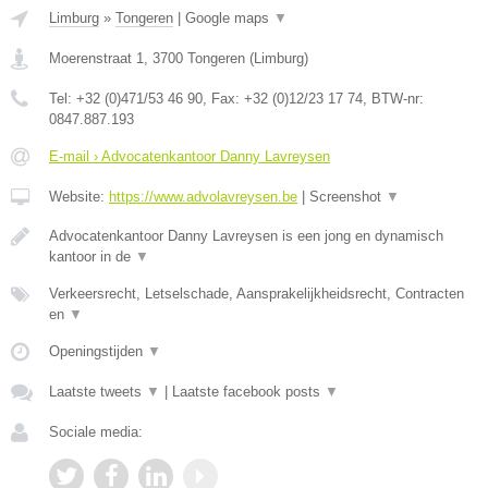
Limburg
»
Tongeren
|
Google maps
▼
Moerenstraat 1
,
3700
Tongeren
(
Limburg
)
Tel:
+32 (0)471/53 46 90
, Fax:
+32 (0)12/23 17 74
, BTW-nr:
0847.887.193
E-mail › Advocatenkantoor Danny Lavreysen
Website:
https://www.advolavreysen.be
|
Screenshot
▼
Advocatenkantoor Danny Lavreysen is een jong en dynamisch
kantoor in de
▼
Verkeersrecht, Letselschade, Aansprakelijkheidsrecht, Contracten
en
▼
Openingstijden
▼
Laatste tweets
▼
|
Laatste facebook posts
▼
Sociale media: