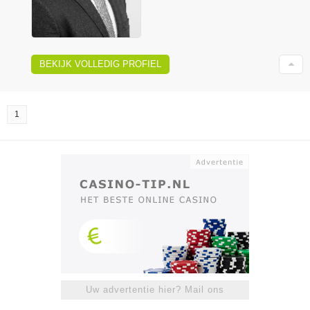
BEKIJK VOLLEDIG PROFIEL
1
Uw advertentie hier? Mail ons