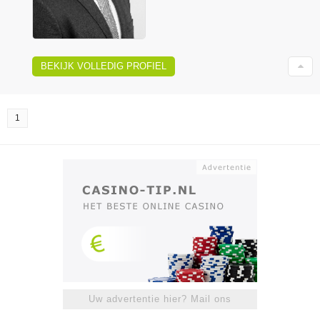
BEKIJK VOLLEDIG PROFIEL
1
Uw advertentie hier? Mail ons