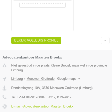
BEKIJK VOLLEDIG PROFIEL
Advocatenkantoor Maarten Broekx
Niet gevestigd in de plaats Kleine Brogel, maar wel in de provincie
Limburg.
Limburg
»
Meeuwen Gruitrode
|
Google maps
▼
Donderslagweg 10A
,
3670
Meeuwen Gruitrode
(
Limburg
)
Tel:
GSM 0499/178804
, Fax:
-
, BTW-nr:
-
E-mail › Advocatenkantoor Maarten Broekx