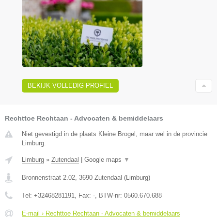
BEKIJK VOLLEDIG PROFIEL
Rechttoe Rechtaan - Advocaten & bemiddelaars
Niet gevestigd in de plaats Kleine Brogel, maar wel in de provincie
Limburg.
Limburg
»
Zutendaal
|
Google maps
▼
Bronnenstraat 2.02
,
3690
Zutendaal
(
Limburg
)
Tel:
+32468281191
, Fax:
-
, BTW-nr:
0560.670.688
E-mail › Rechttoe Rechtaan - Advocaten & bemiddelaars