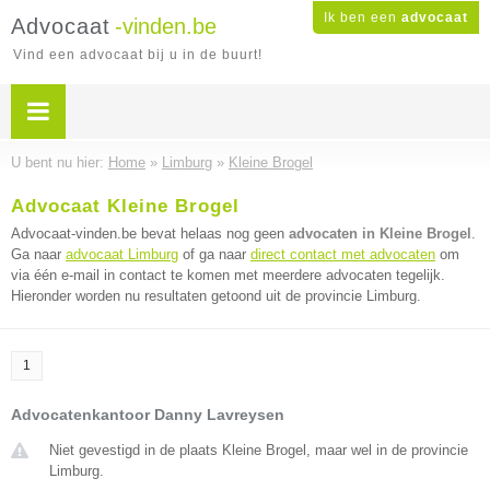
Ik ben een
advocaat
Advocaat
-vinden.be
Vind een advocaat bij u in de buurt!
U bent nu hier:
Home
»
Limburg
»
Kleine Brogel
Advocaat Kleine Brogel
Advocaat-vinden.be bevat helaas nog geen
advocaten in Kleine Brogel
.
Ga naar
advocaat Limburg
of ga naar
direct contact met advocaten
om
via één e-mail in contact te komen met meerdere advocaten tegelijk.
Hieronder worden nu resultaten getoond uit de provincie Limburg.
1
Advocatenkantoor Danny Lavreysen
Niet gevestigd in de plaats Kleine Brogel, maar wel in de provincie
Limburg.