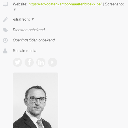
Website:
https://advocatenkantoor-maartenbroekx.be/
|
Screenshot
▼
-strafrecht
▼
Diensten onbekend
Openingstijden onbekend
Sociale media: