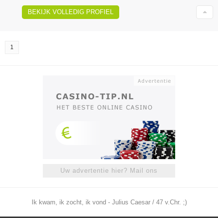
BEKIJK VOLLEDIG PROFIEL
1
Uw advertentie hier? Mail ons
Ik kwam, ik zocht, ik vond - Julius Caesar / 47 v.Chr. ;)