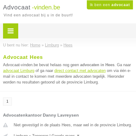
Ik ben een
advocaat
Advocaat
-vinden.be
Vind een advocaat bij u in de buurt!
U bent nu hier:
Home
»
Limburg
»
Hees
Advocaat Hees
Advocaat-vinden.be bevat helaas nog geen
advocaten in Hees
. Ga naar
advocaat Limburg
of ga naar
direct contact met advocaten
om via één e-
mail in contact te komen met meerdere advocaten tegelijk. Hieronder
worden nu resultaten getoond uit de provincie Limburg.
1
Advocatenkantoor Danny Lavreysen
Niet gevestigd in de plaats Hees, maar wel in de provincie Limburg.
Limburg
»
Tongeren
|
Google maps
▼