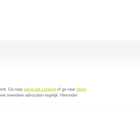
ont
. Ga naar
advocaat Limburg
of ga naar
direct
met meerdere advocaten tegelijk. Hieronder