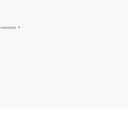
creenshot
▼