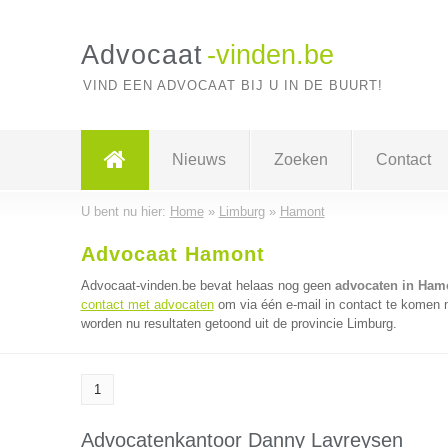
Advocaat
-vinden.be
VIND EEN ADVOCAAT BIJ U IN DE BUURT!
Nieuws
Zoeken
Contact
U bent nu hier:
Home
»
Limburg
»
Hamont
Advocaat Hamont
Advocaat-vinden.be bevat helaas nog geen
advocaten in Ham
contact met advocaten
om via één e-mail in contact te komen 
worden nu resultaten getoond uit de provincie Limburg.
1
Advocatenkantoor Danny Lavreysen