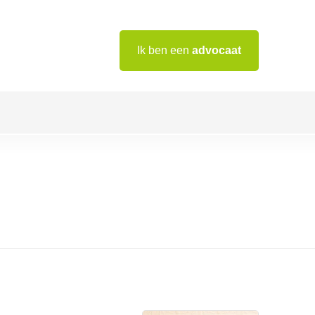
Ik ben een
advocaat