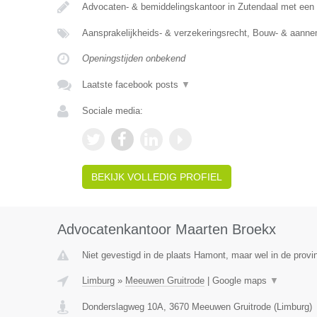
Advocaten- & bemiddelingskantoor in Zutendaal met een 
Aansprakelijkheids- & verzekeringsrecht, Bouw- & aann
Openingstijden onbekend
Laatste facebook posts
▼
Sociale media:
BEKIJK VOLLEDIG PROFIEL
Advocatenkantoor Maarten Broekx
Niet gevestigd in de plaats Hamont, maar wel in de provi
Limburg
»
Meeuwen Gruitrode
|
Google maps
▼
Donderslagweg 10A
,
3670
Meeuwen Gruitrode
(
Limburg
)