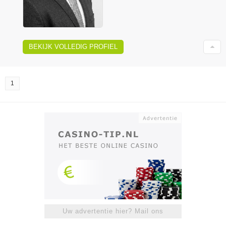
BEKIJK VOLLEDIG PROFIEL
1
Uw advertentie hier? Mail ons