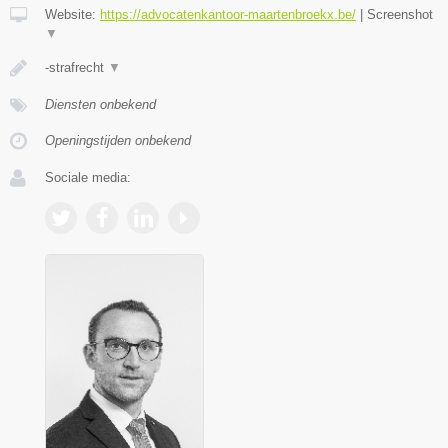
Website:
https://advocatenkantoor-maartenbroekx.be/
|
Screenshot
▼
-strafrecht
▼
Diensten onbekend
Openingstijden onbekend
Sociale media: