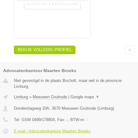
BEKIJK VOLLEDIG PROFIEL
Advocatenkantoor Maarten Broekx
Niet gevestigd in de plaats Bocholt, maar wel in de provincie
Limburg.
Limburg
»
Meeuwen Gruitrode
|
Google maps
▼
Donderslagweg 10A
,
3670
Meeuwen Gruitrode
(
Limburg
)
Tel:
GSM 0499/178804
, Fax:
-
, BTW-nr:
-
E-mail › Advocatenkantoor Maarten Broekx