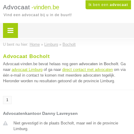
Ik ben een
advocaat
Advocaat
-vinden.be
Vind een advocaat bij u in de buurt!
U bent nu hier:
Home
»
Limburg
»
Bocholt
Advocaat Bocholt
Advocaat-vinden.be bevat helaas nog geen
advocaten in Bocholt
. Ga
naar
advocaat Limburg
of ga naar
direct contact met advocaten
om via
één e-mail in contact te komen met meerdere advocaten tegelijk.
Hieronder worden nu resultaten getoond uit de provincie Limburg.
1
Advocatenkantoor Danny Lavreysen
Niet gevestigd in de plaats Bocholt, maar wel in de provincie
Limburg.