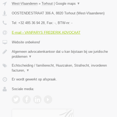
West-Vlaanderen
»
Torhout
|
Google maps
▼
OOSTENDESTRAAT 306 A
,
8820
Torhout
(
West-Vlaanderen
)
Tel:
+32 485 36 94 28
, Fax:
-
, BTW-nr:
-
E-mail › VANPARYS FREDERIK ADVOCAAT
Website onbekend
Algemeen advocatenkantoor dat u kan bijstaan bij uw juridische
problemen
▼
Echtscheiding / familierecht, Huurzaken, Strafrecht, invorderen
facturen,
▼
Er wordt gewerkt op afspraak.
Sociale media: