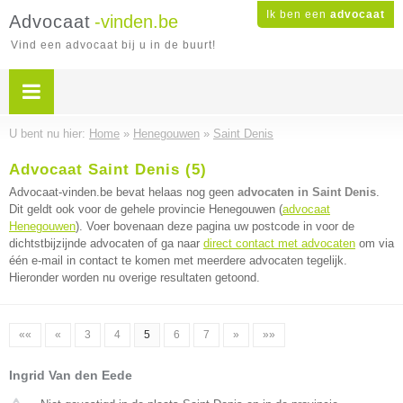
Ik ben een
advocaat
Advocaat
-vinden.be
Vind een advocaat bij u in de buurt!
U bent nu hier:
Home
»
Henegouwen
»
Saint Denis
Advocaat Saint Denis (5)
Advocaat-vinden.be bevat helaas nog geen
advocaten in Saint Denis
.
Dit geldt ook voor de gehele provincie Henegouwen (
advocaat
Henegouwen
). Voer bovenaan deze pagina uw postcode in voor de
dichtstbijzijnde advocaten of ga naar
direct contact met advocaten
om via
één e-mail in contact te komen met meerdere advocaten tegelijk.
Hieronder worden nu overige resultaten getoond.
««
«
3
4
5
6
7
»
»»
Ingrid Van den Eede