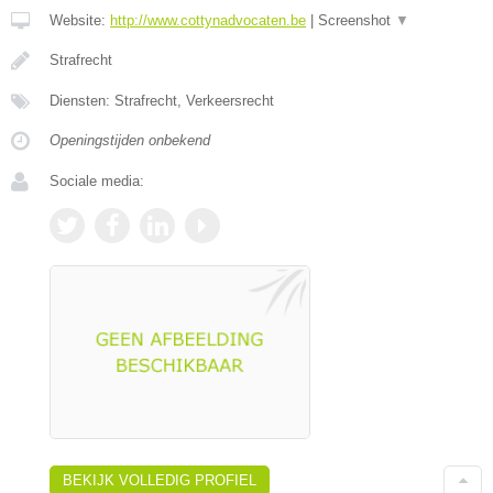
Website:
http://www.cottynadvocaten.be
|
Screenshot
▼
Strafrecht
Diensten: Strafrecht, Verkeersrecht
Openingstijden onbekend
Sociale media:
BEKIJK VOLLEDIG PROFIEL