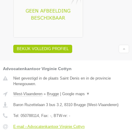
BEKIJK VOLLEDIG PROFIEL
Advocatenkantoor Virginie Cottyn
Niet gevestigd in de plaats Saint Denis en in de provincie
Henegouwen.
West-Vlaanderen
»
Brugge
|
Google maps
▼
Baron Ruzettelaan 3 bus 3.2
,
8310
Brugge
(
West-Vlaanderen
)
Tel:
050788114
, Fax:
-
, BTW-nr:
-
E-mail › Advocatenkantoor Virginie Cottyn