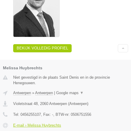
BEKIJK VOLLEDIG PROFIEL
Melissa Huybrechts
Niet gevestigd in de plaats Saint Denis en in de provincie
Henegouwen.
Antwerpen
»
Antwerpen
|
Google maps
▼
Violetstraat 48
,
2060
Antwerpen
(
Antwerpen
)
Tel:
0456255107
, Fax:
-
, BTW-nr:
0506751556
E-mail › Melissa Huybrechts