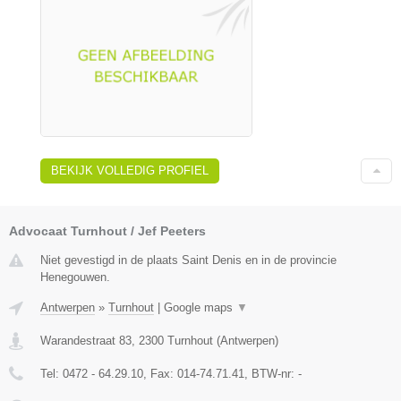
BEKIJK VOLLEDIG PROFIEL
Advocaat Turnhout / Jef Peeters
Niet gevestigd in de plaats Saint Denis en in de provincie
Henegouwen.
Antwerpen
»
Turnhout
|
Google maps
▼
Warandestraat 83
,
2300
Turnhout
(
Antwerpen
)
Tel:
0472 - 64.29.10
, Fax:
014-74.71.41
, BTW-nr:
-