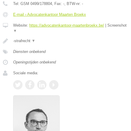
Tel:
GSM 0499/178804
, Fax:
-
, BTW-nr:
-
E-mail › Advocatenkantoor Maarten Broekx
Website:
https://advocatenkantoor-maartenbroekx.be/
|
Screenshot
▼
-strafrecht
▼
Diensten onbekend
Openingstijden onbekend
Sociale media: