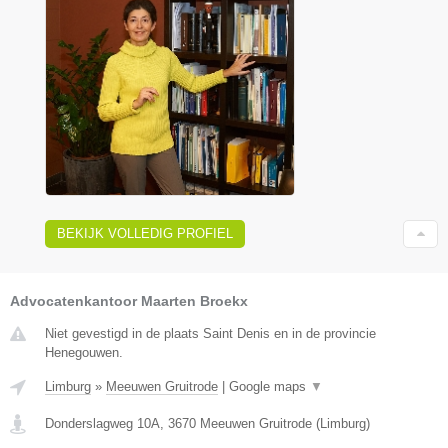
BEKIJK VOLLEDIG PROFIEL
Advocatenkantoor Maarten Broekx
Niet gevestigd in de plaats Saint Denis en in de provincie
Henegouwen.
Limburg
»
Meeuwen Gruitrode
|
Google maps
▼
Donderslagweg 10A
,
3670
Meeuwen Gruitrode
(
Limburg
)