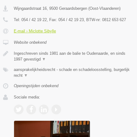
Wijngaardstraat 16
,
9500
Geraardsbergen
(
Oost-Vlaanderen
)
Tel:
054 / 42 19 22
, Fax:
054 / 42 19 23
, BTW-nr:
0812 653 627
E-mail › Miclotte Sibylle
Website onbekend
Ingeschreven sinds 1981 aan de balie te Oudenaarde, en sinds
1997 gevestigd
▼
aansprakelijkheidsrecht - schade en schadeloosstelling, burgerlijk
recht
▼
Openingstijden onbekend
Sociale media: