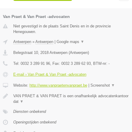
Van Praet & Van Praet -advocaten
Niet gevestigd in de plaats Saint Denis en in de provincie
Henegouwen.
Antwerpen
»
Antwerpen
|
Google maps
▼
Belegstraat 10
,
2018
Antwerpen
(
Antwerpen
)
Tel:
0032 3 289 91 96
, Fax:
0032 3 289 62 93
, BTW-nr:
-
E-mail › Van Praet & Van Praet -advocaten
Website:
http://www.vanpraetenvanpraet.be
|
Screenshot
▼
VAN PRAET & VAN PRAET is een onafhankelijk advocatenkantoor
dat
▼
Diensten onbekend
Openingstijden onbekend