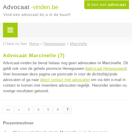
Ik ben een
advocaat
Advocaat
-vinden.be
Vind een advocaat bij u in de buurt!
U bent nu hier:
Home
»
Henegouwen
»
Marcinelle
Advocaat Marcinelle (7)
Advocaat-vinden.be bevat helaas nog geen
advocaten in Marcinelle
. Dit
geldt ook voor de gehele provincie Henegouwen (
advocaat Henegouwen
).
Voer bovenaan deze pagina uw postcode in voor de dichtstbijzijnde
advocaten of ga naar
direct contact met advocaten
om via één e-mail in
contact te komen met meerdere advocaten tegelijk. Hieronder worden nu
overige resultaten getoond.
««
«
3
4
5
6
7
Prozentrechner