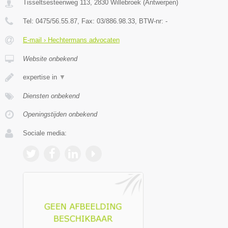
Tisseltsesteenweg 113
,
2830
Willebroek
(
Antwerpen
)
Tel:
0475/56.55.87
, Fax:
03/886.98.33
, BTW-nr:
-
E-mail › Hechtermans advocaten
Website onbekend
expertise in
▼
Diensten onbekend
Openingstijden onbekend
Sociale media: