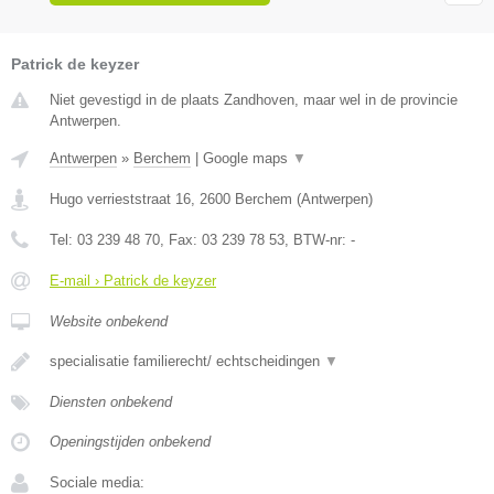
Patrick de keyzer
Niet gevestigd in de plaats Zandhoven, maar wel in de provincie
Antwerpen.
Antwerpen
»
Berchem
|
Google maps
▼
Hugo verrieststraat 16
,
2600
Berchem
(
Antwerpen
)
Tel:
03 239 48 70
, Fax:
03 239 78 53
, BTW-nr:
-
E-mail › Patrick de keyzer
Website onbekend
specialisatie familierecht/ echtscheidingen
▼
Diensten onbekend
Openingstijden onbekend
Sociale media: