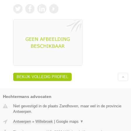
BEKIJK VOLLEDIG PROFIEL
Hechtermans advocaten
Niet gevestigd in de plaats Zandhoven, maar wel in de provincie
Antwerpen.
Antwerpen
»
Willebroek
|
Google maps
▼