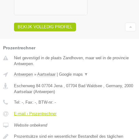
BEKIJK VOLLEDIG PROFIEL
Prozentrechner
Niet gevestigd in de plaats Zandhoven, maar wel in de provincie
Antwerpen.
Antwerpen
»
Aartselaar
|
Google maps
▼
Eschenweg 84 07704 Jena , 07704 Bad Waldsee , Germany
,
2000
Aartselaar
(
Antwerpen
)
Tel:
-
, Fax:
-
, BTW-nr:
-
E-mail › Prozentrechner
Website onbekend
Prozentsätze sind ein wesentlicher Bestandteil des täglichen