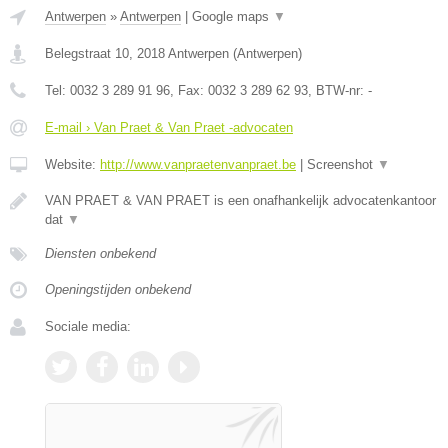
Antwerpen
»
Antwerpen
|
Google maps
▼
Belegstraat 10
,
2018
Antwerpen
(
Antwerpen
)
Tel:
0032 3 289 91 96
, Fax:
0032 3 289 62 93
, BTW-nr:
-
E-mail › Van Praet & Van Praet -advocaten
Website:
http://www.vanpraetenvanpraet.be
|
Screenshot
▼
VAN PRAET & VAN PRAET is een onafhankelijk advocatenkantoor
dat
▼
Diensten onbekend
Openingstijden onbekend
Sociale media: