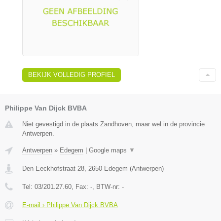
BEKIJK VOLLEDIG PROFIEL
Philippe Van Dijck BVBA
Niet gevestigd in de plaats Zandhoven, maar wel in de provincie
Antwerpen.
Antwerpen
»
Edegem
|
Google maps
▼
Den Eeckhofstraat 28
,
2650
Edegem
(
Antwerpen
)
Tel:
03/201.27.60
, Fax:
-
, BTW-nr:
-
E-mail › Philippe Van Dijck BVBA