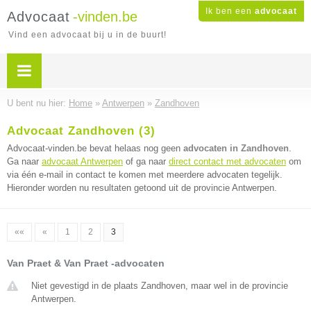
Ik ben een
advocaat
Advocaat
-vinden.be
Vind een advocaat bij u in de buurt!
U bent nu hier:
Home
»
Antwerpen
»
Zandhoven
Advocaat Zandhoven (3)
Advocaat-vinden.be bevat helaas nog geen
advocaten in Zandhoven
.
Ga naar
advocaat Antwerpen
of ga naar
direct contact met advocaten
om
via één e-mail in contact te komen met meerdere advocaten tegelijk.
Hieronder worden nu resultaten getoond uit de provincie Antwerpen.
««
«
1
2
3
Van Praet & Van Praet -advocaten
Niet gevestigd in de plaats Zandhoven, maar wel in de provincie
Antwerpen.