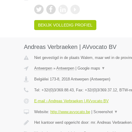
BEKIJK VOLLEDIG PROFIEL
Andreas Verbraeken | AVvocato BV
Niet gevestigd in de plaats Walem, maar wel in de provin
Antwerpen
»
Antwerpen
|
Google maps
▼
Belgiëlei 173-8
,
2018
Antwerpen
(
Antwerpen
)
Tel:
+32/(0)3/369.88.43
, Fax:
+32/(0)3/369.37.12
, BTW-n
E-mail › Andreas Verbraeken | AVvocato BV
Website:
http://www.avvocato.be
|
Screenshot
▼
Het kantoor werd opgericht door: mr. Andreas Verbraeken