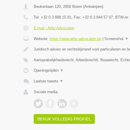
Beukenlaan 120
,
2850
Boom
(
Antwerpen
)
Tel:
+32 0 3 888 15 81
, Fax:
+32 0 3 844 57 07
, BTW-nr
E-mail › Arbo Advocaten
Website:
https://www.arbo-advocaten.be
|
Screenshot
▼
Juridisch advies en rechtsbijstand voor particulieren en b
Aansprakelijkheidsrecht, Arbeidsrechtt, Bouwrecht, Echt
Openingstijden
▼
Laatste tweets
▼
Sociale media:
BEKIJK VOLLEDIG PROFIEL