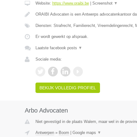
Website:
https://www.oraibi.be
|
Screenshot
▼
ORAIBI Advocaten is een Antwerps advocatenkantoor dat 
Diensten: Strafrecht, Familierecht, Vreemdelingenrecht
Er wordt gewerkt op afspraak.
Laatste facebook posts
▼
Sociale media:
BEKIJK VOLLEDIG PROFIEL
Arbo Advocaten
Niet gevestigd in de plaats Walem, maar wel in de provin
Antwerpen
»
Boom
|
Google maps
▼