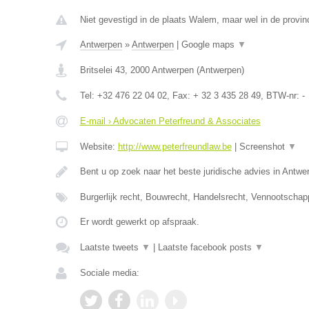
Niet gevestigd in de plaats Walem, maar wel in de provin
Antwerpen
»
Antwerpen
|
Google maps
▼
Britselei 43
,
2000
Antwerpen
(
Antwerpen
)
Tel:
+32 476 22 04 02
, Fax:
+ 32 3 435 28 49
, BTW-nr:
-
E-mail › Advocaten Peterfreund & Associates
Website:
http://www.peterfreundlaw.be
|
Screenshot
▼
Bent u op zoek naar het beste juridische advies in Antwe
Burgerlijk recht, Bouwrecht, Handelsrecht, Vennootschap
Er wordt gewerkt op afspraak.
Laatste tweets
▼
|
Laatste facebook posts
▼
Sociale media: