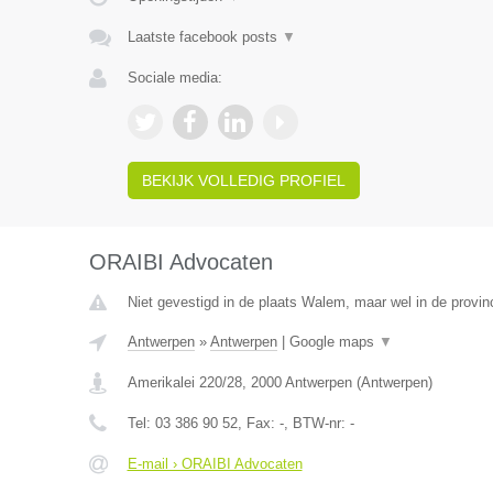
Laatste facebook posts
▼
Sociale media:
BEKIJK VOLLEDIG PROFIEL
ORAIBI Advocaten
Niet gevestigd in de plaats Walem, maar wel in de provin
Antwerpen
»
Antwerpen
|
Google maps
▼
Amerikalei 220/28
,
2000
Antwerpen
(
Antwerpen
)
Tel:
03 386 90 52
, Fax:
-
, BTW-nr:
-
E-mail › ORAIBI Advocaten