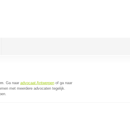
em
. Ga naar
advocaat Antwerpen
of ga naar
komen met meerdere advocaten tegelijk.
pen.