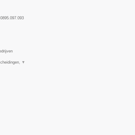
:
0895.097.093
edrijven
scheidingen,
▼