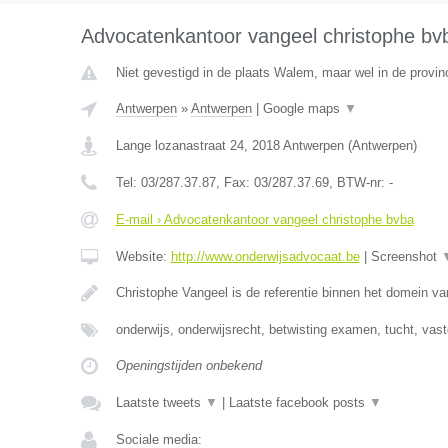
Advocatenkantoor vangeel christophe bv
Niet gevestigd in de plaats Walem, maar wel in de provin
Antwerpen
»
Antwerpen
|
Google maps
▼
Lange lozanastraat 24
,
2018
Antwerpen
(
Antwerpen
)
Tel:
03/287.37.87
, Fax:
03/287.37.69
, BTW-nr:
-
E-mail › Advocatenkantoor vangeel christophe bvba
Website:
http://www.onderwijsadvocaat.be
|
Screenshot
Christophe Vangeel is de referentie binnen het domein v
onderwijs, onderwijsrecht, betwisting examen, tucht, va
Openingstijden onbekend
Laatste tweets
▼
|
Laatste facebook posts
▼
Sociale media: