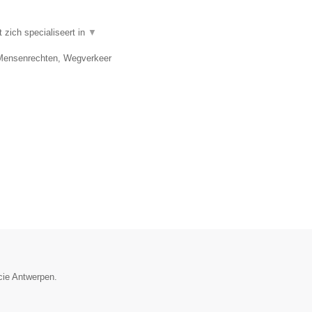
zich specialiseert in
▼
, Mensenrechten, Wegverkeer
cie Antwerpen.