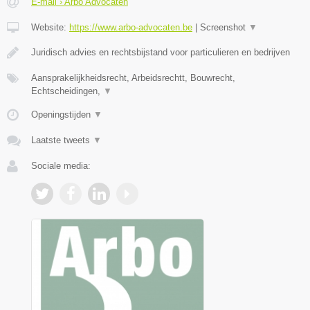
E-mail › Arbo Advocaten
Website:
https://www.arbo-advocaten.be
|
Screenshot
▼
Juridisch advies en rechtsbijstand voor particulieren en bedrijven
Aansprakelijkheidsrecht, Arbeidsrechtt, Bouwrecht,
Echtscheidingen,
▼
Openingstijden
▼
Laatste tweets
▼
Sociale media: