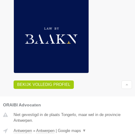
BEKIJK VOLLEDIG PROFIEL
ORAIBI Advocaten
Niet gevestigd in de plaats Tongerlo, maar wel in de provincie
Antwerpen.
Antwerpen
»
Antwerpen
|
Google maps
▼