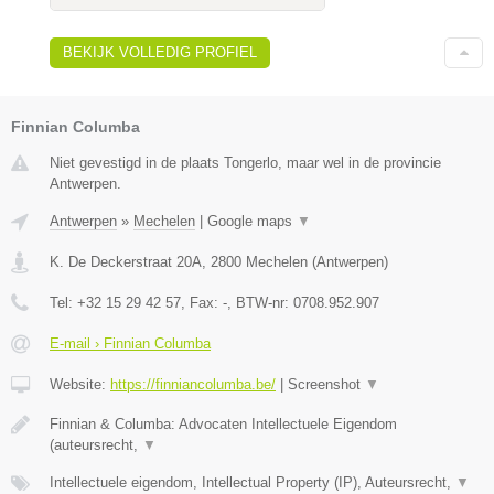
BEKIJK VOLLEDIG PROFIEL
Finnian Columba
Niet gevestigd in de plaats Tongerlo, maar wel in de provincie
Antwerpen.
Antwerpen
»
Mechelen
|
Google maps
▼
K. De Deckerstraat 20A
,
2800
Mechelen
(
Antwerpen
)
Tel:
+32 15 29 42 57
, Fax:
-
, BTW-nr:
0708.952.907
E-mail › Finnian Columba
Website:
https://finniancolumba.be/
|
Screenshot
▼
Finnian & Columba: Advocaten Intellectuele Eigendom
(auteursrecht,
▼
Intellectuele eigendom, Intellectual Property (IP), Auteursrecht,
▼