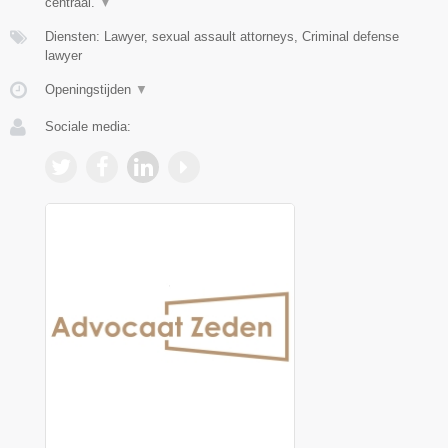
centraal.
▼
Diensten: Lawyer, sexual assault attorneys, Criminal defense
lawyer
Openingstijden
▼
Sociale media: