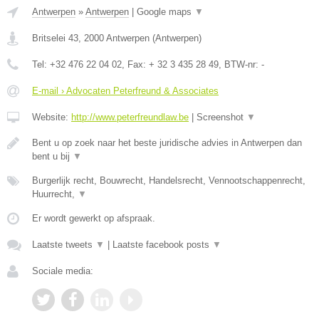
Antwerpen
»
Antwerpen
|
Google maps
▼
Britselei 43
,
2000
Antwerpen
(
Antwerpen
)
Tel:
+32 476 22 04 02
, Fax:
+ 32 3 435 28 49
, BTW-nr:
-
E-mail › Advocaten Peterfreund & Associates
Website:
http://www.peterfreundlaw.be
|
Screenshot
▼
Bent u op zoek naar het beste juridische advies in Antwerpen dan
bent u bij
▼
Burgerlijk recht, Bouwrecht, Handelsrecht, Vennootschappenrecht,
Huurrecht,
▼
Er wordt gewerkt op afspraak.
Laatste tweets
▼
|
Laatste facebook posts
▼
Sociale media: