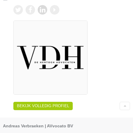
BEKIJK VOLLEDIG PROFIEL
Andreas Verbraeken | AVvocato BV