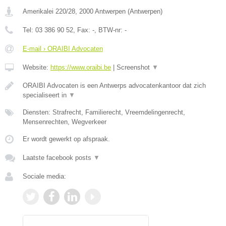
Amerikalei 220/28
,
2000
Antwerpen
(
Antwerpen
)
Tel:
03 386 90 52
, Fax:
-
, BTW-nr:
-
E-mail › ORAIBI Advocaten
Website:
https://www.oraibi.be
|
Screenshot
▼
ORAIBI Advocaten is een Antwerps advocatenkantoor dat zich
specialiseert in
▼
Diensten: Strafrecht, Familierecht, Vreemdelingenrecht,
Mensenrechten, Wegverkeer
Er wordt gewerkt op afspraak.
Laatste facebook posts
▼
Sociale media: