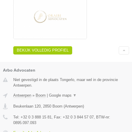
BEKIJK VOLLEDIG PROFIEL
Arbo Advocaten
Niet gevestigd in de plaats Tongerlo, maar wel in de provincie
Antwerpen.
Antwerpen
»
Boom
|
Google maps
▼
Beukenlaan 120
,
2850
Boom
(
Antwerpen
)
Tel:
+32 0 3 888 15 81
, Fax:
+32 0 3 844 57 07
, BTW-nr:
0895.097.093