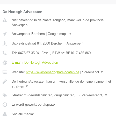
De Hertogh Advocaten
Niet gevestigd in de plaats Tongerlo, maar wel in de provincie
Antwerpen.
Antwerpen
»
Berchem
|
Google maps
▼
Uitbreidingstraat 84
,
2600
Berchem
(
Antwerpen
)
Tel:
0473/67.35.04
, Fax:
-
, BTW-nr:
BE1017.465.860
E-mail › De Hertogh Advocaten
Website:
https://www.dehertoghadvocaten.be
|
Screenshot
▼
De Hertogh Advocaten kan u in verschillende domeinen binnen het
straf- en
▼
Strafrecht (geweldsdelicten, drugsdelicten,...), Verkeersrecht,
▼
Er wordt gewerkt op afspraak.
Sociale media: