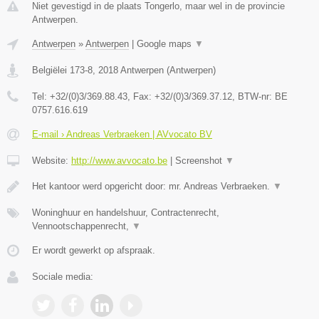
Niet gevestigd in de plaats Tongerlo, maar wel in de provincie
Antwerpen.
Antwerpen
»
Antwerpen
|
Google maps
▼
Belgiëlei 173-8
,
2018
Antwerpen
(
Antwerpen
)
Tel:
+32/(0)3/369.88.43
, Fax:
+32/(0)3/369.37.12
, BTW-nr:
BE
0757.616.619
E-mail › Andreas Verbraeken | AVvocato BV
Website:
http://www.avvocato.be
|
Screenshot
▼
Het kantoor werd opgericht door: mr. Andreas Verbraeken.
▼
Woninghuur en handelshuur, Contractenrecht,
Vennootschappenrecht,
▼
Er wordt gewerkt op afspraak.
Sociale media: