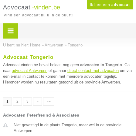
Ik ben een
advocaat
Advocaat
-vinden.be
Vind een advocaat bij u in de buurt!
U bent nu hier:
Home
»
Antwerpen
»
Tongerlo
Advocaat Tongerlo
Advocaat-vinden.be bevat helaas nog geen
advocaten in Tongerlo
. Ga
naar
advocaat Antwerpen
of ga naar
direct contact met advocaten
om via
één e-mail in contact te komen met meerdere advocaten tegelijk.
Hieronder worden nu resultaten getoond uit de provincie Antwerpen.
1
2
3
»
»»
Advocaten Peterfreund & Associates
Niet gevestigd in de plaats Tongerlo, maar wel in de provincie
Antwerpen.