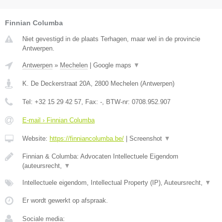
Finnian Columba
Niet gevestigd in de plaats Terhagen, maar wel in de provincie
Antwerpen.
Antwerpen
»
Mechelen
|
Google maps
▼
K. De Deckerstraat 20A
,
2800
Mechelen
(
Antwerpen
)
Tel:
+32 15 29 42 57
, Fax:
-
, BTW-nr:
0708.952.907
E-mail › Finnian Columba
Website:
https://finniancolumba.be/
|
Screenshot
▼
Finnian & Columba: Advocaten Intellectuele Eigendom
(auteursrecht,
▼
Intellectuele eigendom, Intellectual Property (IP), Auteursrecht,
▼
Er wordt gewerkt op afspraak.
Sociale media: