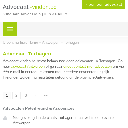
Ik ben een
advocaat
Advocaat
-vinden.be
Vind een advocaat bij u in de buurt!
U bent nu hier:
Home
»
Antwerpen
»
Terhagen
Advocaat Terhagen
Advocaat-vinden.be bevat helaas nog geen
advocaten in Terhagen
. Ga
naar
advocaat Antwerpen
of ga naar
direct contact met advocaten
om via
één e-mail in contact te komen met meerdere advocaten tegelijk.
Hieronder worden nu resultaten getoond uit de provincie Antwerpen.
1
2
3
»
»»
Advocaten Peterfreund & Associates
Niet gevestigd in de plaats Terhagen, maar wel in de provincie
Antwerpen.