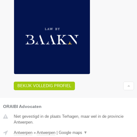
BEKIJK VOLLEDIG PROFIEL
ORAIBI Advocaten
Niet gevestigd in de plaats Terhagen, maar wel in de provincie
Antwerpen.
Antwerpen
»
Antwerpen
|
Google maps
▼