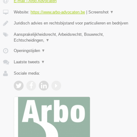
E-mail › Arbo Advocaten
Website:
https://www.arbo-advocaten.be
|
Screenshot
▼
Juridisch advies en rechtsbijstand voor particulieren en bedrijven
Aansprakelijkheidsrecht, Arbeidsrechtt, Bouwrecht,
Echtscheidingen,
▼
Openingstijden
▼
Laatste tweets
▼
Sociale media: