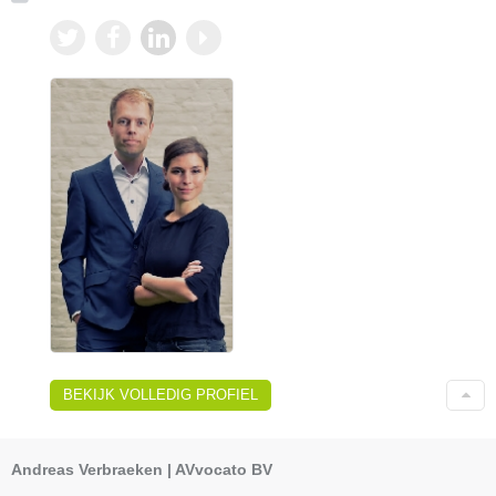
BEKIJK VOLLEDIG PROFIEL
Andreas Verbraeken | AVvocato BV