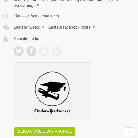
benoeming,
▼
Openingstijden onbekend
Laatste tweets
▼
|
Laatste facebook posts
▼
Sociale media:
BEKIJK VOLLEDIG PROFIEL