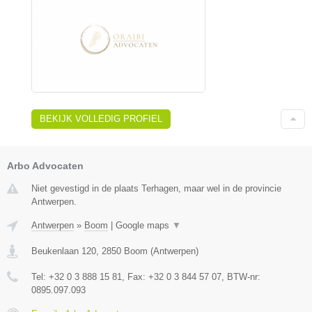
BEKIJK VOLLEDIG PROFIEL
Arbo Advocaten
Niet gevestigd in de plaats Terhagen, maar wel in de provincie
Antwerpen.
Antwerpen
»
Boom
|
Google maps
▼
Beukenlaan 120
,
2850
Boom
(
Antwerpen
)
Tel:
+32 0 3 888 15 81
, Fax:
+32 0 3 844 57 07
, BTW-nr:
0895.097.093