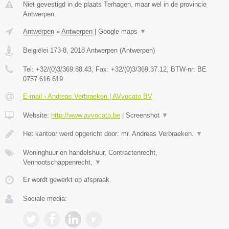
Niet gevestigd in de plaats Terhagen, maar wel in de provincie
Antwerpen.
Antwerpen
»
Antwerpen
|
Google maps
▼
Belgiëlei 173-8
,
2018
Antwerpen
(
Antwerpen
)
Tel:
+32/(0)3/369.88.43
, Fax:
+32/(0)3/369.37.12
, BTW-nr:
BE
0757.616.619
E-mail › Andreas Verbraeken | AVvocato BV
Website:
http://www.avvocato.be
|
Screenshot
▼
Het kantoor werd opgericht door: mr. Andreas Verbraeken.
▼
Woninghuur en handelshuur, Contractenrecht,
Vennootschappenrecht,
▼
Er wordt gewerkt op afspraak.
Sociale media: