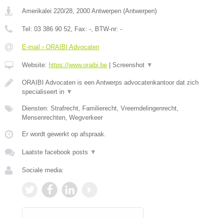
Amerikalei 220/28
,
2000
Antwerpen
(
Antwerpen
)
Tel:
03 386 90 52
, Fax:
-
, BTW-nr:
-
E-mail › ORAIBI Advocaten
Website:
https://www.oraibi.be
|
Screenshot
▼
ORAIBI Advocaten is een Antwerps advocatenkantoor dat zich
specialiseert in
▼
Diensten: Strafrecht, Familierecht, Vreemdelingenrecht,
Mensenrechten, Wegverkeer
Er wordt gewerkt op afspraak.
Laatste facebook posts
▼
Sociale media: