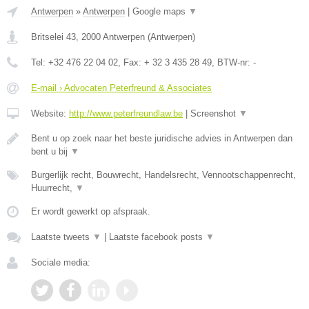
Antwerpen
»
Antwerpen
|
Google maps
▼
Britselei 43
,
2000
Antwerpen
(
Antwerpen
)
Tel:
+32 476 22 04 02
, Fax:
+ 32 3 435 28 49
, BTW-nr:
-
E-mail › Advocaten Peterfreund & Associates
Website:
http://www.peterfreundlaw.be
|
Screenshot
▼
Bent u op zoek naar het beste juridische advies in Antwerpen dan
bent u bij
▼
Burgerlijk recht, Bouwrecht, Handelsrecht, Vennootschappenrecht,
Huurrecht,
▼
Er wordt gewerkt op afspraak.
Laatste tweets
▼
|
Laatste facebook posts
▼
Sociale media: