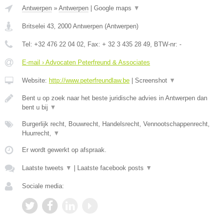
Antwerpen
»
Antwerpen
|
Google maps
▼
Britselei 43
,
2000
Antwerpen
(
Antwerpen
)
Tel:
+32 476 22 04 02
, Fax:
+ 32 3 435 28 49
, BTW-nr:
-
E-mail › Advocaten Peterfreund & Associates
Website:
http://www.peterfreundlaw.be
|
Screenshot
▼
Bent u op zoek naar het beste juridische advies in Antwerpen dan
bent u bij
▼
Burgerlijk recht, Bouwrecht, Handelsrecht, Vennootschappenrecht,
Huurrecht,
▼
Er wordt gewerkt op afspraak.
Laatste tweets
▼
|
Laatste facebook posts
▼
Sociale media: