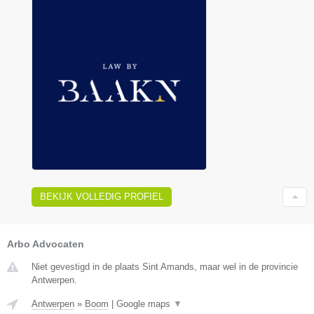
BEKIJK VOLLEDIG PROFIEL
Arbo Advocaten
Niet gevestigd in de plaats Sint Amands, maar wel in de provincie
Antwerpen.
Antwerpen
»
Boom
|
Google maps
▼