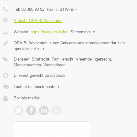
Tel:
03 386 90 52
, Fax:
-
, BTW-nr:
-
E-mail › ORAIBI Advocaten
Website:
https://www.oraibi.be
|
Screenshot
▼
ORAIBI Advocaten is een Antwerps advocatenkantoor dat zich
specialiseert in
▼
Diensten: Strafrecht, Familierecht, Vreemdelingenrecht,
Mensenrechten, Wegverkeer
Er wordt gewerkt op afspraak.
Laatste facebook posts
▼
Sociale media: