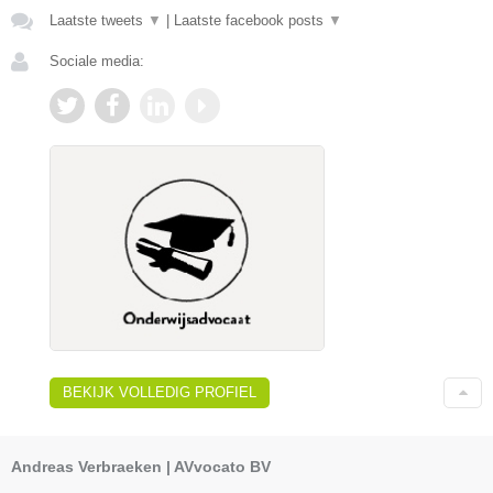
Laatste tweets
▼
|
Laatste facebook posts
▼
Sociale media:
BEKIJK VOLLEDIG PROFIEL
Andreas Verbraeken | AVvocato BV