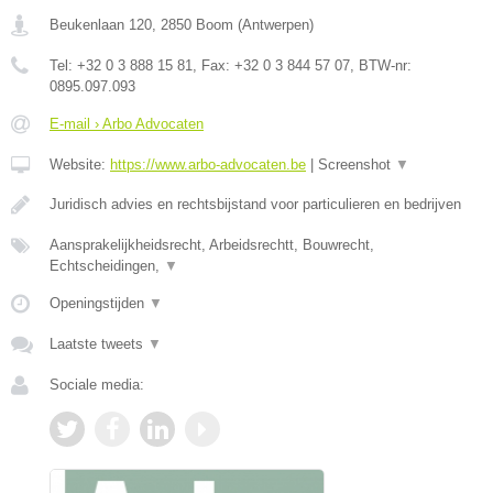
Beukenlaan 120
,
2850
Boom
(
Antwerpen
)
Tel:
+32 0 3 888 15 81
, Fax:
+32 0 3 844 57 07
, BTW-nr:
0895.097.093
E-mail › Arbo Advocaten
Website:
https://www.arbo-advocaten.be
|
Screenshot
▼
Juridisch advies en rechtsbijstand voor particulieren en bedrijven
Aansprakelijkheidsrecht, Arbeidsrechtt, Bouwrecht,
Echtscheidingen,
▼
Openingstijden
▼
Laatste tweets
▼
Sociale media: