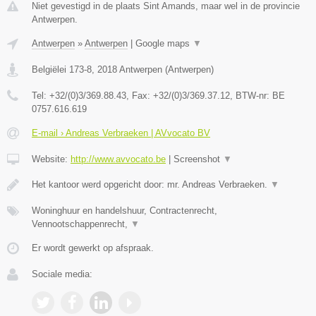
Niet gevestigd in de plaats Sint Amands, maar wel in de provincie
Antwerpen.
Antwerpen
»
Antwerpen
|
Google maps
▼
Belgiëlei 173-8
,
2018
Antwerpen
(
Antwerpen
)
Tel:
+32/(0)3/369.88.43
, Fax:
+32/(0)3/369.37.12
, BTW-nr:
BE
0757.616.619
E-mail › Andreas Verbraeken | AVvocato BV
Website:
http://www.avvocato.be
|
Screenshot
▼
Het kantoor werd opgericht door: mr. Andreas Verbraeken.
▼
Woninghuur en handelshuur, Contractenrecht,
Vennootschappenrecht,
▼
Er wordt gewerkt op afspraak.
Sociale media: