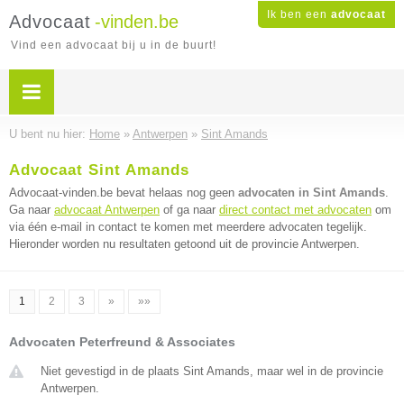
Ik ben een
advocaat
Advocaat
-vinden.be
Vind een advocaat bij u in de buurt!
U bent nu hier:
Home
»
Antwerpen
»
Sint Amands
Advocaat Sint Amands
Advocaat-vinden.be bevat helaas nog geen
advocaten in Sint Amands
.
Ga naar
advocaat Antwerpen
of ga naar
direct contact met advocaten
om
via één e-mail in contact te komen met meerdere advocaten tegelijk.
Hieronder worden nu resultaten getoond uit de provincie Antwerpen.
1
2
3
»
»»
Advocaten Peterfreund & Associates
Niet gevestigd in de plaats Sint Amands, maar wel in de provincie
Antwerpen.