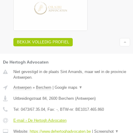
BEKIJK VOLLEDIG PROFIEL
De Hertogh Advocaten
Niet gevestigd in de plaats Sint Amands, maar wel in de provincie
Antwerpen.
Antwerpen
»
Berchem
|
Google maps
▼
Uitbreidingstraat 84
,
2600
Berchem
(
Antwerpen
)
Tel:
0473/67.35.04
, Fax:
-
, BTW-nr:
BE1017.465.860
E-mail › De Hertogh Advocaten
Website:
https://www.dehertoghadvocaten.be
|
Screenshot
▼