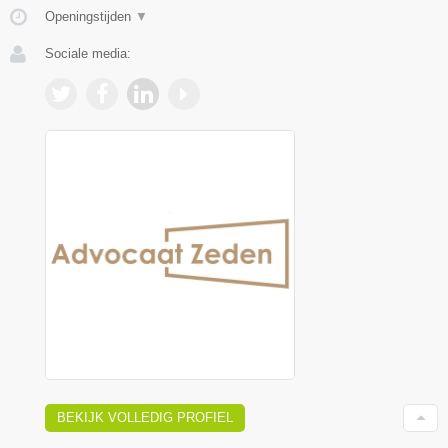
Openingstijden
▼
Sociale media:
BEKIJK VOLLEDIG PROFIEL