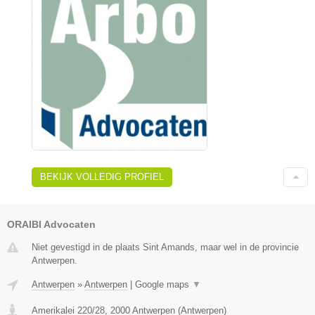
BEKIJK VOLLEDIG PROFIEL
ORAIBI Advocaten
Niet gevestigd in de plaats Sint Amands, maar wel in de provincie
Antwerpen.
Antwerpen
»
Antwerpen
|
Google maps
▼
Amerikalei 220/28
,
2000
Antwerpen
(
Antwerpen
)