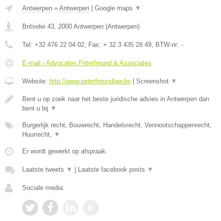
Antwerpen
»
Antwerpen
|
Google maps
▼
Britselei 43
,
2000
Antwerpen
(
Antwerpen
)
Tel:
+32 476 22 04 02
, Fax:
+ 32 3 435 28 49
, BTW-nr:
-
E-mail › Advocaten Peterfreund & Associates
Website:
http://www.peterfreundlaw.be
|
Screenshot
▼
Bent u op zoek naar het beste juridische advies in Antwerpen dan
bent u bij
▼
Burgerlijk recht, Bouwrecht, Handelsrecht, Vennootschappenrecht,
Huurrecht,
▼
Er wordt gewerkt op afspraak.
Laatste tweets
▼
|
Laatste facebook posts
▼
Sociale media: