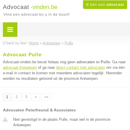
Ik ben een
advocaat
Advocaat
-vinden.be
Vind een advocaat bij u in de buurt!
U bent nu hier:
Home
»
Antwerpen
»
Pulle
Advocaat Pulle
Advocaat-vinden.be bevat helaas nog geen
advocaten in Pulle
. Ga naar
advocaat Antwerpen
of ga naar
direct contact met advocaten
om via één
e-mail in contact te komen met meerdere advocaten tegelijk. Hieronder
worden nu resultaten getoond uit de provincie Antwerpen.
1
2
3
»
»»
Advocaten Peterfreund & Associates
Niet gevestigd in de plaats Pulle, maar wel in de provincie
Antwerpen.