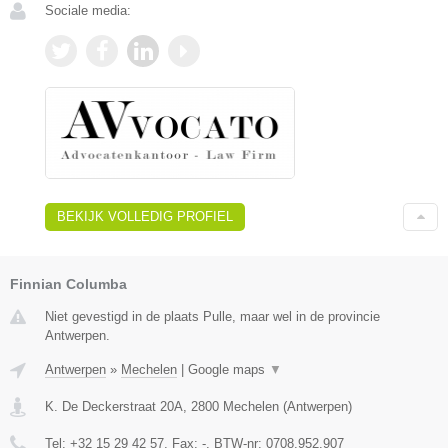
Sociale media:
BEKIJK VOLLEDIG PROFIEL
Finnian Columba
Niet gevestigd in de plaats Pulle, maar wel in de provincie
Antwerpen.
Antwerpen
»
Mechelen
|
Google maps
▼
K. De Deckerstraat 20A
,
2800
Mechelen
(
Antwerpen
)
Tel:
+32 15 29 42 57
, Fax:
-
, BTW-nr:
0708.952.907