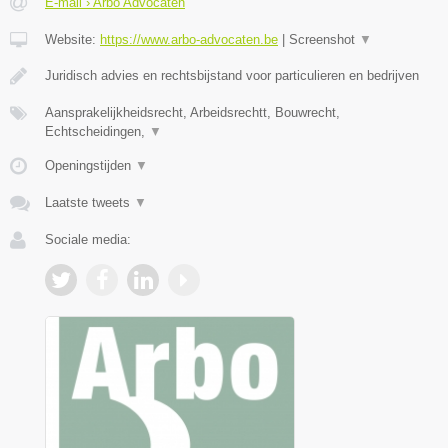
E-mail › Arbo Advocaten
Website:
https://www.arbo-advocaten.be
|
Screenshot
▼
Juridisch advies en rechtsbijstand voor particulieren en bedrijven
Aansprakelijkheidsrecht, Arbeidsrechtt, Bouwrecht,
Echtscheidingen,
▼
Openingstijden
▼
Laatste tweets
▼
Sociale media: