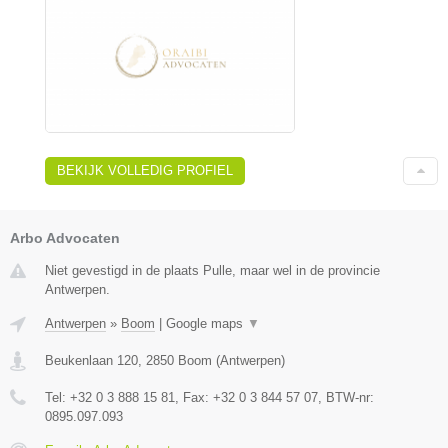
BEKIJK VOLLEDIG PROFIEL
Arbo Advocaten
Niet gevestigd in de plaats Pulle, maar wel in de provincie
Antwerpen.
Antwerpen
»
Boom
|
Google maps
▼
Beukenlaan 120
,
2850
Boom
(
Antwerpen
)
Tel:
+32 0 3 888 15 81
, Fax:
+32 0 3 844 57 07
, BTW-nr:
0895.097.093