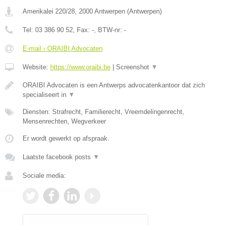
Amerikalei 220/28
,
2000
Antwerpen
(
Antwerpen
)
Tel:
03 386 90 52
, Fax:
-
, BTW-nr:
-
E-mail › ORAIBI Advocaten
Website:
https://www.oraibi.be
|
Screenshot
▼
ORAIBI Advocaten is een Antwerps advocatenkantoor dat zich
specialiseert in
▼
Diensten: Strafrecht, Familierecht, Vreemdelingenrecht,
Mensenrechten, Wegverkeer
Er wordt gewerkt op afspraak.
Laatste facebook posts
▼
Sociale media: