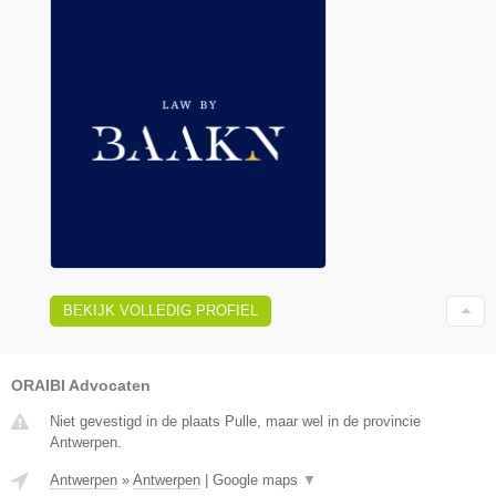
BEKIJK VOLLEDIG PROFIEL
ORAIBI Advocaten
Niet gevestigd in de plaats Pulle, maar wel in de provincie
Antwerpen.
Antwerpen
»
Antwerpen
|
Google maps
▼