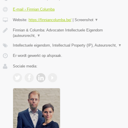
E-mail › Finnian Columba
Website:
https://finniancolumba.be/
|
Screenshot
▼
Finnian & Columba: Advocaten Intellectuele Eigendom
(auteursrecht,
▼
Intellectuele eigendom, Intellectual Property (IP), Auteursrecht,
▼
Er wordt gewerkt op afspraak.
Sociale media: