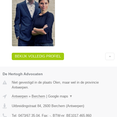
BEKIJK VOLLEDIG PROFIEL
De Hertogh Advocaten
Niet gevestigd in de plaats Olen, maar wel in de provincie
Antwerpen.
Antwerpen
»
Berchem
|
Google maps
▼
Uitbreidingstraat 84
,
2600
Berchem
(
Antwerpen
)
Tel:
0473/67.35.04
, Fax:
-
, BTW-nr:
BE1017.465.860