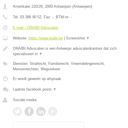
Amerikalei 220/28
,
2000
Antwerpen
(
Antwerpen
)
Tel:
03 386 90 52
, Fax:
-
, BTW-nr:
-
E-mail › ORAIBI Advocaten
Website:
https://www.oraibi.be
|
Screenshot
▼
ORAIBI Advocaten is een Antwerps advocatenkantoor dat zich
specialiseert in
▼
Diensten: Strafrecht, Familierecht, Vreemdelingenrecht,
Mensenrechten, Wegverkeer
Er wordt gewerkt op afspraak.
Laatste facebook posts
▼
Sociale media: