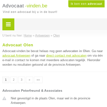
Ik ben een
advocaat
Advocaat
-vinden.be
Vind een advocaat bij u in de buurt!
U bent nu hier:
Home
»
Antwerpen
»
Olen
Advocaat Olen
Advocaat-vinden.be bevat helaas nog geen
advocaten in Olen
. Ga naar
advocaat Antwerpen
of ga naar
direct contact met advocaten
om via één
e-mail in contact te komen met meerdere advocaten tegelijk. Hieronder
worden nu resultaten getoond uit de provincie Antwerpen.
1
2
3
»
»»
Advocaten Peterfreund & Associates
Niet gevestigd in de plaats Olen, maar wel in de provincie
Antwerpen.