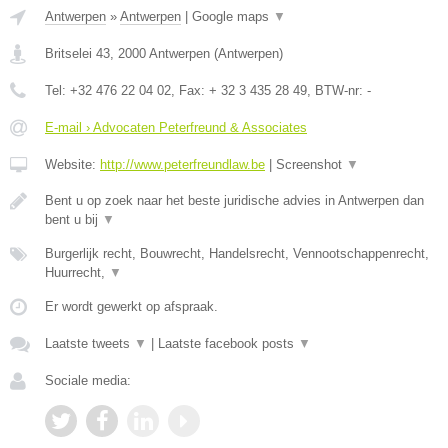
Antwerpen
»
Antwerpen
|
Google maps
▼
Britselei 43
,
2000
Antwerpen
(
Antwerpen
)
Tel:
+32 476 22 04 02
, Fax:
+ 32 3 435 28 49
, BTW-nr:
-
E-mail › Advocaten Peterfreund & Associates
Website:
http://www.peterfreundlaw.be
|
Screenshot
▼
Bent u op zoek naar het beste juridische advies in Antwerpen dan
bent u bij
▼
Burgerlijk recht, Bouwrecht, Handelsrecht, Vennootschappenrecht,
Huurrecht,
▼
Er wordt gewerkt op afspraak.
Laatste tweets
▼
|
Laatste facebook posts
▼
Sociale media: