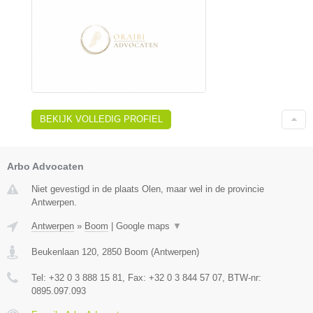
BEKIJK VOLLEDIG PROFIEL
Arbo Advocaten
Niet gevestigd in de plaats Olen, maar wel in de provincie
Antwerpen.
Antwerpen
»
Boom
|
Google maps
▼
Beukenlaan 120
,
2850
Boom
(
Antwerpen
)
Tel:
+32 0 3 888 15 81
, Fax:
+32 0 3 844 57 07
, BTW-nr:
0895.097.093