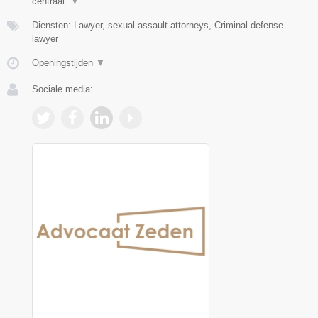
centraal.
▼
Diensten: Lawyer, sexual assault attorneys, Criminal defense
lawyer
Openingstijden
▼
Sociale media: