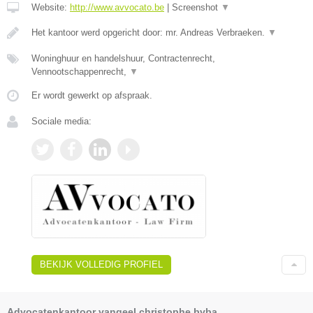
Website:
http://www.avvocato.be
|
Screenshot
▼
Het kantoor werd opgericht door: mr. Andreas Verbraeken.
▼
Woninghuur en handelshuur, Contractenrecht,
Vennootschappenrecht,
▼
Er wordt gewerkt op afspraak.
Sociale media:
BEKIJK VOLLEDIG PROFIEL
Advocatenkantoor vangeel christophe bvba