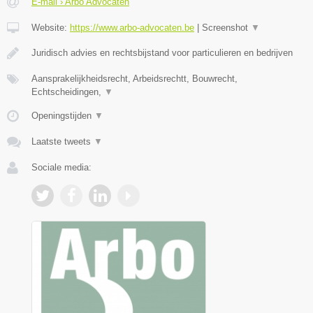
E-mail › Arbo Advocaten
Website:
https://www.arbo-advocaten.be
|
Screenshot
▼
Juridisch advies en rechtsbijstand voor particulieren en bedrijven
Aansprakelijkheidsrecht, Arbeidsrechtt, Bouwrecht,
Echtscheidingen,
▼
Openingstijden
▼
Laatste tweets
▼
Sociale media: