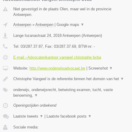
Niet gevestigd in de plaats Olen, maar wel in de provincie
Antwerpen.
Antwerpen
»
Antwerpen
|
Google maps
▼
Lange lozanastraat 24
,
2018
Antwerpen
(
Antwerpen
)
Tel:
03/287.37.87
, Fax:
03/287.37.69
, BTW-nr:
-
E-mail › Advocatenkantoor vangeel christophe bvba
Website:
http://www.onderwijsadvocaat.be
|
Screenshot
▼
Christophe Vangeel is de referentie binnen het domein van het
▼
onderwijs, onderwijsrecht, betwisting examen, tucht, vaste
benoeming,
▼
Openingstijden onbekend
Laatste tweets
▼
|
Laatste facebook posts
▼
Sociale media: