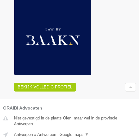
BEKIJK VOLLEDIG PROFIEL
ORAIBI Advocaten
Niet gevestigd in de plaats Olen, maar wel in de provincie
Antwerpen.
Antwerpen
»
Antwerpen
|
Google maps
▼