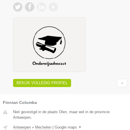
BEKIJK VOLLEDIG PROFIEL
Finnian Columba
Niet gevestigd in de plaats Olen, maar wel in de provincie
Antwerpen.
Antwerpen
»
Mechelen
|
Google maps
▼