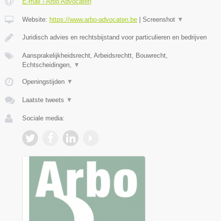
E-mail › Arbo Advocaten
Website:
https://www.arbo-advocaten.be
|
Screenshot
▼
Juridisch advies en rechtsbijstand voor particulieren en bedrijven
Aansprakelijkheidsrecht, Arbeidsrechtt, Bouwrecht,
Echtscheidingen,
▼
Openingstijden
▼
Laatste tweets
▼
Sociale media: