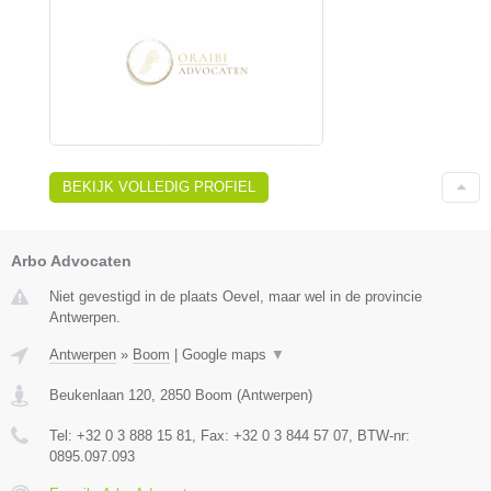
BEKIJK VOLLEDIG PROFIEL
Arbo Advocaten
Niet gevestigd in de plaats Oevel, maar wel in de provincie
Antwerpen.
Antwerpen
»
Boom
|
Google maps
▼
Beukenlaan 120
,
2850
Boom
(
Antwerpen
)
Tel:
+32 0 3 888 15 81
, Fax:
+32 0 3 844 57 07
, BTW-nr:
0895.097.093