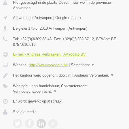
Niet gevestigd in de plaats Oevel, maar wel in de provincie
Antwerpen.
Antwerpen
»
Antwerpen
|
Google maps
▼
Belgiëlei 173-8
,
2018
Antwerpen
(
Antwerpen
)
Tel:
+32/(0)3/369.88.43
, Fax:
+32/(0)3/369.37.12
, BTW-nr:
BE
0757.616.619
E-mail › Andreas Verbraeken | AVvocato BV
Website:
http://www.avvocato.be
|
Screenshot
▼
Het kantoor werd opgericht door: mr. Andreas Verbraeken.
▼
Woninghuur en handelshuur, Contractenrecht,
Vennootschappenrecht,
▼
Er wordt gewerkt op afspraak.
Sociale media: