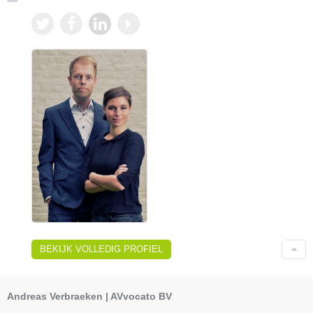
BEKIJK VOLLEDIG PROFIEL
Andreas Verbraeken | AVvocato BV