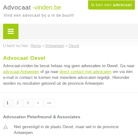
Ik ben een
advocaat
Advocaat
-vinden.be
Vind een advocaat bij u in de buurt!
U bent nu hier:
Home
»
Antwerpen
»
Oevel
Advocaat Oevel
Advocaat-vinden.be bevat helaas nog geen
advocaten in Oevel
. Ga naar
advocaat Antwerpen
of ga naar
direct contact met advocaten
om via één
e-mail in contact te komen met meerdere advocaten tegelijk. Hieronder
worden nu resultaten getoond uit de provincie Antwerpen.
1
2
3
»
»»
Advocaten Peterfreund & Associates
Niet gevestigd in de plaats Oevel, maar wel in de provincie
Antwerpen.