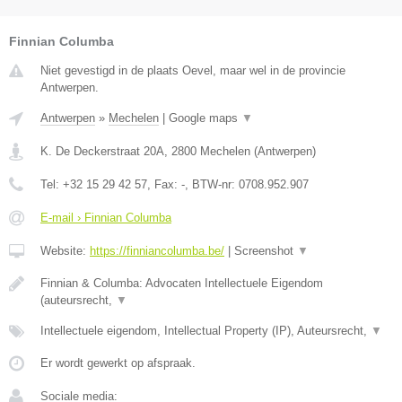
Finnian Columba
Niet gevestigd in de plaats Oevel, maar wel in de provincie
Antwerpen.
Antwerpen
»
Mechelen
|
Google maps
▼
K. De Deckerstraat 20A
,
2800
Mechelen
(
Antwerpen
)
Tel:
+32 15 29 42 57
, Fax:
-
, BTW-nr:
0708.952.907
E-mail › Finnian Columba
Website:
https://finniancolumba.be/
|
Screenshot
▼
Finnian & Columba: Advocaten Intellectuele Eigendom
(auteursrecht,
▼
Intellectuele eigendom, Intellectual Property (IP), Auteursrecht,
▼
Er wordt gewerkt op afspraak.
Sociale media: