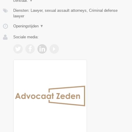
centraal.
▼
Diensten: Lawyer, sexual assault attorneys, Criminal defense
lawyer
Openingstijden
▼
Sociale media: