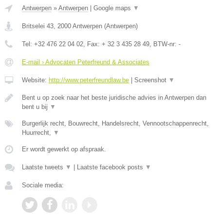
Antwerpen
»
Antwerpen
|
Google maps
▼
Britselei 43
,
2000
Antwerpen
(
Antwerpen
)
Tel:
+32 476 22 04 02
, Fax:
+ 32 3 435 28 49
, BTW-nr:
-
E-mail › Advocaten Peterfreund & Associates
Website:
http://www.peterfreundlaw.be
|
Screenshot
▼
Bent u op zoek naar het beste juridische advies in Antwerpen dan
bent u bij
▼
Burgerlijk recht, Bouwrecht, Handelsrecht, Vennootschappenrecht,
Huurrecht,
▼
Er wordt gewerkt op afspraak.
Laatste tweets
▼
|
Laatste facebook posts
▼
Sociale media: