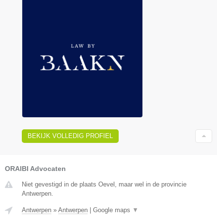
BEKIJK VOLLEDIG PROFIEL
ORAIBI Advocaten
Niet gevestigd in de plaats Oevel, maar wel in de provincie
Antwerpen.
Antwerpen
»
Antwerpen
|
Google maps
▼