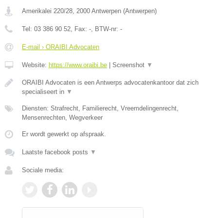
Amerikalei 220/28
,
2000
Antwerpen
(
Antwerpen
)
Tel:
03 386 90 52
, Fax:
-
, BTW-nr:
-
E-mail › ORAIBI Advocaten
Website:
https://www.oraibi.be
|
Screenshot
▼
ORAIBI Advocaten is een Antwerps advocatenkantoor dat zich
specialiseert in
▼
Diensten: Strafrecht, Familierecht, Vreemdelingenrecht,
Mensenrechten, Wegverkeer
Er wordt gewerkt op afspraak.
Laatste facebook posts
▼
Sociale media: