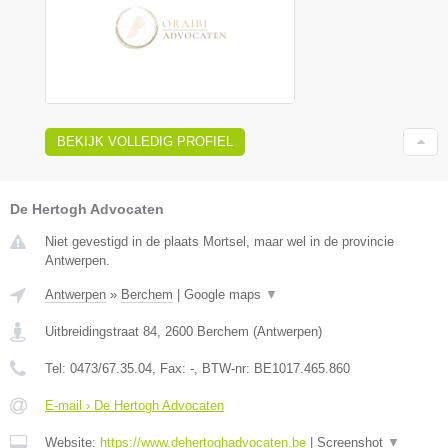
BEKIJK VOLLEDIG PROFIEL
De Hertogh Advocaten
Niet gevestigd in de plaats Mortsel, maar wel in de provincie
Antwerpen.
Antwerpen
»
Berchem
|
Google maps
▼
Uitbreidingstraat 84
,
2600
Berchem
(
Antwerpen
)
Tel:
0473/67.35.04
, Fax:
-
, BTW-nr:
BE1017.465.860
E-mail › De Hertogh Advocaten
Website:
https://www.dehertoghadvocaten.be
|
Screenshot
▼