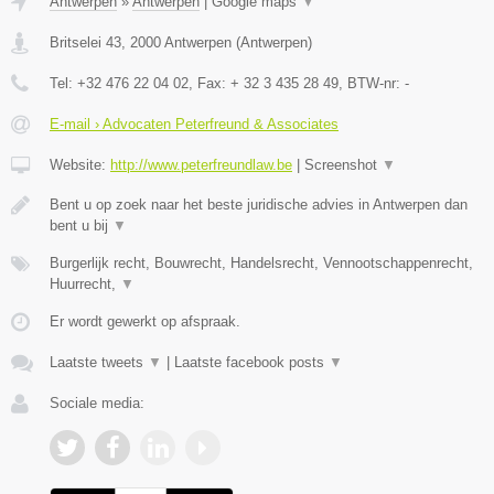
Antwerpen
»
Antwerpen
|
Google maps
▼
Britselei 43
,
2000
Antwerpen
(
Antwerpen
)
Tel:
+32 476 22 04 02
, Fax:
+ 32 3 435 28 49
, BTW-nr:
-
E-mail › Advocaten Peterfreund & Associates
Website:
http://www.peterfreundlaw.be
|
Screenshot
▼
Bent u op zoek naar het beste juridische advies in Antwerpen dan
bent u bij
▼
Burgerlijk recht, Bouwrecht, Handelsrecht, Vennootschappenrecht,
Huurrecht,
▼
Er wordt gewerkt op afspraak.
Laatste tweets
▼
|
Laatste facebook posts
▼
Sociale media: