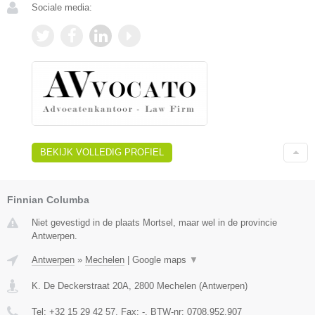
Sociale media:
BEKIJK VOLLEDIG PROFIEL
Finnian Columba
Niet gevestigd in de plaats Mortsel, maar wel in de provincie
Antwerpen.
Antwerpen
»
Mechelen
|
Google maps
▼
K. De Deckerstraat 20A
,
2800
Mechelen
(
Antwerpen
)
Tel:
+32 15 29 42 57
, Fax:
-
, BTW-nr:
0708.952.907