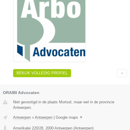
BEKIJK VOLLEDIG PROFIEL
ORAIBI Advocaten
Niet gevestigd in de plaats Mortsel, maar wel in de provincie
Antwerpen.
Antwerpen
»
Antwerpen
|
Google maps
▼
Amerikalei 220/28
,
2000
Antwerpen
(
Antwerpen
)