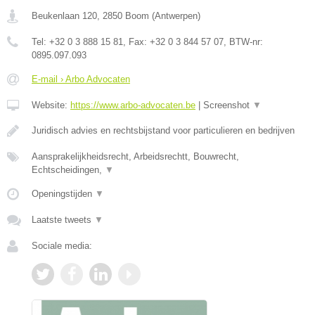
Beukenlaan 120
,
2850
Boom
(
Antwerpen
)
Tel:
+32 0 3 888 15 81
, Fax:
+32 0 3 844 57 07
, BTW-nr:
0895.097.093
E-mail › Arbo Advocaten
Website:
https://www.arbo-advocaten.be
|
Screenshot
▼
Juridisch advies en rechtsbijstand voor particulieren en bedrijven
Aansprakelijkheidsrecht, Arbeidsrechtt, Bouwrecht,
Echtscheidingen,
▼
Openingstijden
▼
Laatste tweets
▼
Sociale media: