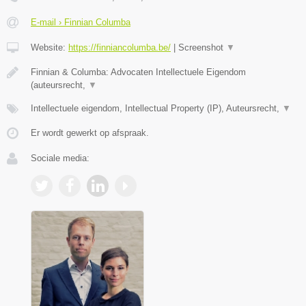
E-mail › Finnian Columba
Website:
https://finniancolumba.be/
|
Screenshot
▼
Finnian & Columba: Advocaten Intellectuele Eigendom
(auteursrecht,
▼
Intellectuele eigendom, Intellectual Property (IP), Auteursrecht,
▼
Er wordt gewerkt op afspraak.
Sociale media: