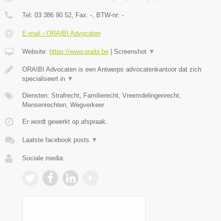
Tel:
03 386 90 52
, Fax:
-
, BTW-nr:
-
E-mail › ORAIBI Advocaten
Website:
https://www.oraibi.be
|
Screenshot
▼
ORAIBI Advocaten is een Antwerps advocatenkantoor dat zich
specialiseert in
▼
Diensten: Strafrecht, Familierecht, Vreemdelingenrecht,
Mensenrechten, Wegverkeer
Er wordt gewerkt op afspraak.
Laatste facebook posts
▼
Sociale media: