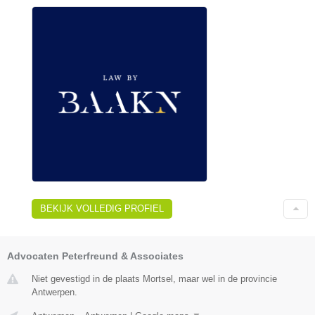
BEKIJK VOLLEDIG PROFIEL
Advocaten Peterfreund & Associates
Niet gevestigd in de plaats Mortsel, maar wel in de provincie
Antwerpen.