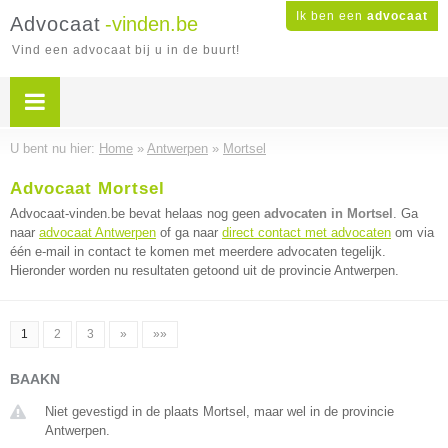
Ik ben een
advocaat
Advocaat
-vinden.be
Vind een advocaat bij u in de buurt!
U bent nu hier:
Home
»
Antwerpen
»
Mortsel
Advocaat Mortsel
Advocaat-vinden.be bevat helaas nog geen
advocaten in Mortsel
. Ga
naar
advocaat Antwerpen
of ga naar
direct contact met advocaten
om via
één e-mail in contact te komen met meerdere advocaten tegelijk.
Hieronder worden nu resultaten getoond uit de provincie Antwerpen.
1
2
3
»
»»
BAAKN
Niet gevestigd in de plaats Mortsel, maar wel in de provincie
Antwerpen.