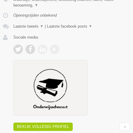
benoeming,
▼
Openingstijden onbekend
Laatste tweets
▼
|
Laatste facebook posts
▼
Sociale media:
BEKIJK VOLLEDIG PROFIEL