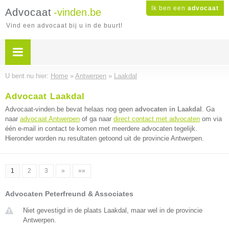
Ik ben een
advocaat
Advocaat
-vinden.be
Vind een advocaat bij u in de buurt!
U bent nu hier:
Home
»
Antwerpen
»
Laakdal
Advocaat Laakdal
Advocaat-vinden.be bevat helaas nog geen
advocaten in Laakdal
. Ga
naar
advocaat Antwerpen
of ga naar
direct contact met advocaten
om via
één e-mail in contact te komen met meerdere advocaten tegelijk.
Hieronder worden nu resultaten getoond uit de provincie Antwerpen.
1
2
3
»
»»
Advocaten Peterfreund & Associates
Niet gevestigd in de plaats Laakdal, maar wel in de provincie
Antwerpen.