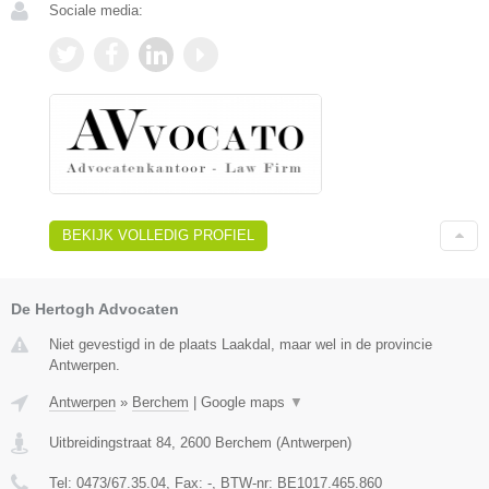
Sociale media:
BEKIJK VOLLEDIG PROFIEL
De Hertogh Advocaten
Niet gevestigd in de plaats Laakdal, maar wel in de provincie
Antwerpen.
Antwerpen
»
Berchem
|
Google maps
▼
Uitbreidingstraat 84
,
2600
Berchem
(
Antwerpen
)
Tel:
0473/67.35.04
, Fax:
-
, BTW-nr:
BE1017.465.860