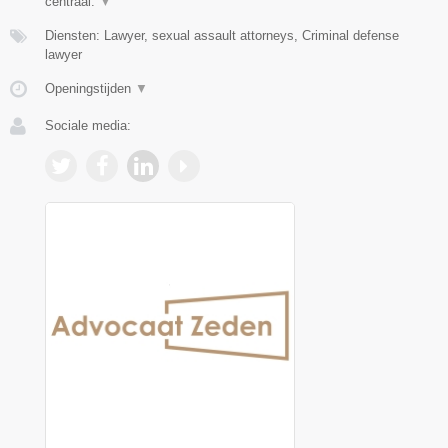
centraal.
▼
Diensten: Lawyer, sexual assault attorneys, Criminal defense
lawyer
Openingstijden
▼
Sociale media: