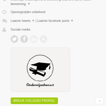
benoeming,
▼
Openingstijden onbekend
Laatste tweets
▼
|
Laatste facebook posts
▼
Sociale media:
BEKIJK VOLLEDIG PROFIEL