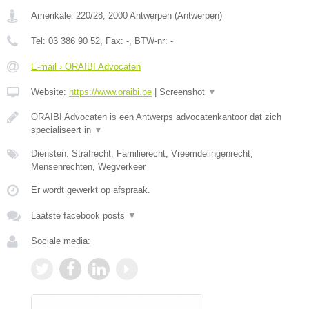
Amerikalei 220/28
,
2000
Antwerpen
(
Antwerpen
)
Tel:
03 386 90 52
, Fax:
-
, BTW-nr:
-
E-mail › ORAIBI Advocaten
Website:
https://www.oraibi.be
|
Screenshot
▼
ORAIBI Advocaten is een Antwerps advocatenkantoor dat zich
specialiseert in
▼
Diensten: Strafrecht, Familierecht, Vreemdelingenrecht,
Mensenrechten, Wegverkeer
Er wordt gewerkt op afspraak.
Laatste facebook posts
▼
Sociale media: