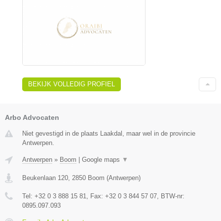
BEKIJK VOLLEDIG PROFIEL
Arbo Advocaten
Niet gevestigd in de plaats Laakdal, maar wel in de provincie
Antwerpen.
Antwerpen
»
Boom
|
Google maps
▼
Beukenlaan 120
,
2850
Boom
(
Antwerpen
)
Tel:
+32 0 3 888 15 81
, Fax:
+32 0 3 844 57 07
, BTW-nr:
0895.097.093