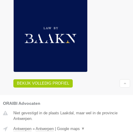
BEKIJK VOLLEDIG PROFIEL
ORAIBI Advocaten
Niet gevestigd in de plaats Laakdal, maar wel in de provincie
Antwerpen.
Antwerpen
»
Antwerpen
|
Google maps
▼