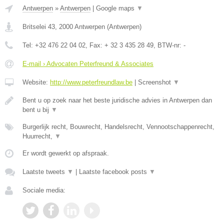
Antwerpen
»
Antwerpen
|
Google maps
▼
Britselei 43
,
2000
Antwerpen
(
Antwerpen
)
Tel:
+32 476 22 04 02
, Fax:
+ 32 3 435 28 49
, BTW-nr:
-
E-mail › Advocaten Peterfreund & Associates
Website:
http://www.peterfreundlaw.be
|
Screenshot
▼
Bent u op zoek naar het beste juridische advies in Antwerpen dan
bent u bij
▼
Burgerlijk recht, Bouwrecht, Handelsrecht, Vennootschappenrecht,
Huurrecht,
▼
Er wordt gewerkt op afspraak.
Laatste tweets
▼
|
Laatste facebook posts
▼
Sociale media: