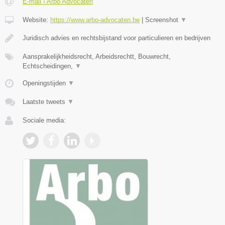
E-mail › Arbo Advocaten
Website:
https://www.arbo-advocaten.be
|
Screenshot
▼
Juridisch advies en rechtsbijstand voor particulieren en bedrijven
Aansprakelijkheidsrecht, Arbeidsrechtt, Bouwrecht,
Echtscheidingen,
▼
Openingstijden
▼
Laatste tweets
▼
Sociale media: