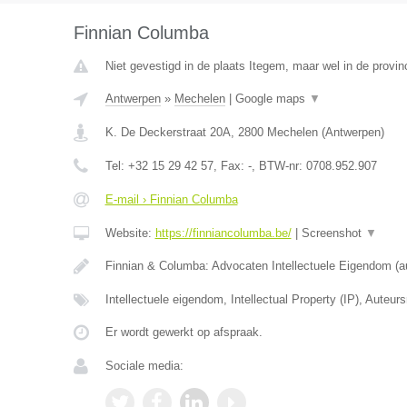
Finnian Columba
Niet gevestigd in de plaats Itegem, maar wel in de provin
Antwerpen
»
Mechelen
|
Google maps
▼
K. De Deckerstraat 20A
,
2800
Mechelen
(
Antwerpen
)
Tel:
+32 15 29 42 57
, Fax:
-
, BTW-nr:
0708.952.907
E-mail › Finnian Columba
Website:
https://finniancolumba.be/
|
Screenshot
▼
Finnian & Columba: Advocaten Intellectuele Eigendom (a
Intellectuele eigendom, Intellectual Property (IP), Auteur
Er wordt gewerkt op afspraak.
Sociale media: