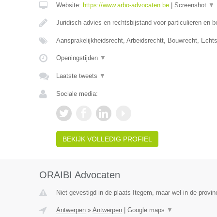
Website:
https://www.arbo-advocaten.be
|
Screenshot
▼
Juridisch advies en rechtsbijstand voor particulieren en b
Aansprakelijkheidsrecht, Arbeidsrechtt, Bouwrecht, Echt
Openingstijden
▼
Laatste tweets
▼
Sociale media:
BEKIJK VOLLEDIG PROFIEL
ORAIBI Advocaten
Niet gevestigd in de plaats Itegem, maar wel in de provin
Antwerpen
»
Antwerpen
|
Google maps
▼