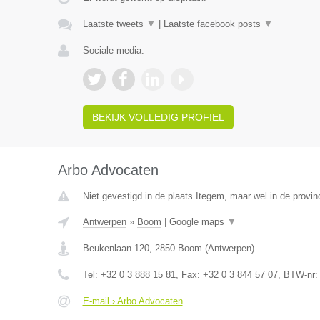
Laatste tweets
▼
|
Laatste facebook posts
▼
Sociale media:
BEKIJK VOLLEDIG PROFIEL
Arbo Advocaten
Niet gevestigd in de plaats Itegem, maar wel in de provin
Antwerpen
»
Boom
|
Google maps
▼
Beukenlaan 120
,
2850
Boom
(
Antwerpen
)
Tel:
+32 0 3 888 15 81
, Fax:
+32 0 3 844 57 07
, BTW-nr
E-mail › Arbo Advocaten