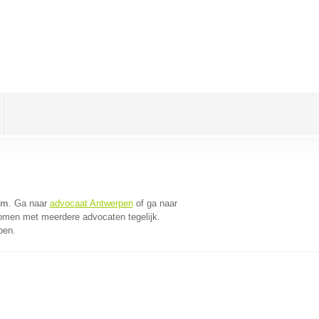
em
. Ga naar
advocaat Antwerpen
of ga naar
komen met meerdere advocaten tegelijk.
pen.