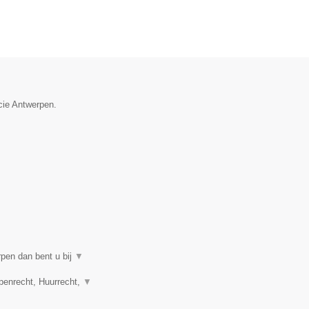
cie Antwerpen.
rpen dan bent u bij
▼
penrecht, Huurrecht,
▼