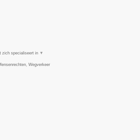
zich specialiseert in
▼
, Mensenrechten, Wegverkeer