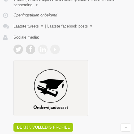
benoeming,
▼
Openingstijden onbekend
Laatste tweets
▼
|
Laatste facebook posts
▼
Sociale media:
BEKIJK VOLLEDIG PROFIEL