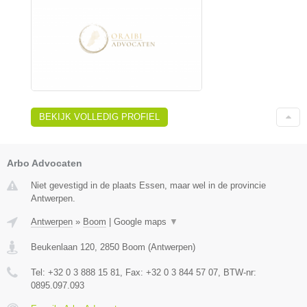
BEKIJK VOLLEDIG PROFIEL
Arbo Advocaten
Niet gevestigd in de plaats Essen, maar wel in de provincie
Antwerpen.
Antwerpen
»
Boom
|
Google maps
▼
Beukenlaan 120
,
2850
Boom
(
Antwerpen
)
Tel:
+32 0 3 888 15 81
, Fax:
+32 0 3 844 57 07
, BTW-nr:
0895.097.093