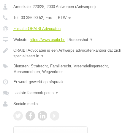
Amerikalei 220/28
,
2000
Antwerpen
(
Antwerpen
)
Tel:
03 386 90 52
, Fax:
-
, BTW-nr:
-
E-mail › ORAIBI Advocaten
Website:
https://www.oraibi.be
|
Screenshot
▼
ORAIBI Advocaten is een Antwerps advocatenkantoor dat zich
specialiseert in
▼
Diensten: Strafrecht, Familierecht, Vreemdelingenrecht,
Mensenrechten, Wegverkeer
Er wordt gewerkt op afspraak.
Laatste facebook posts
▼
Sociale media: