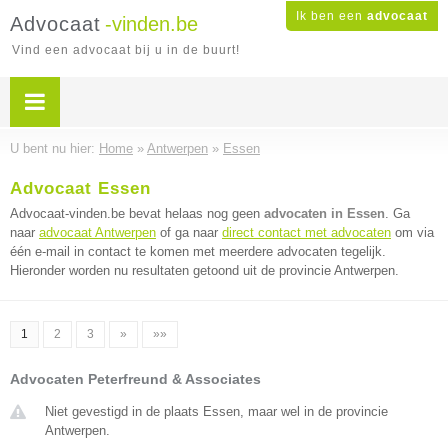
Ik ben een
advocaat
Advocaat
-vinden.be
Vind een advocaat bij u in de buurt!
U bent nu hier:
Home
»
Antwerpen
»
Essen
Advocaat Essen
Advocaat-vinden.be bevat helaas nog geen
advocaten in Essen
. Ga
naar
advocaat Antwerpen
of ga naar
direct contact met advocaten
om via
één e-mail in contact te komen met meerdere advocaten tegelijk.
Hieronder worden nu resultaten getoond uit de provincie Antwerpen.
1
2
3
»
»»
Advocaten Peterfreund & Associates
Niet gevestigd in de plaats Essen, maar wel in de provincie
Antwerpen.