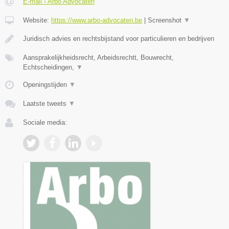
E-mail › Arbo Advocaten
Website:
https://www.arbo-advocaten.be
|
Screenshot
▼
Juridisch advies en rechtsbijstand voor particulieren en bedrijven
Aansprakelijkheidsrecht, Arbeidsrechtt, Bouwrecht,
Echtscheidingen,
▼
Openingstijden
▼
Laatste tweets
▼
Sociale media: