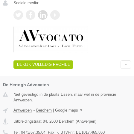
Sociale media:
BEKIJK VOLLEDIG PROFIEL
De Hertogh Advocaten
Niet gevestigd in de plaats Essen, maar wel in de provincie
Antwerpen.
Antwerpen
»
Berchem
|
Google maps
▼
Uitbreidingstraat 84
,
2600
Berchem
(
Antwerpen
)
Tel:
0473/67.35.04
, Fax:
-
, BTW-nr:
BE1017.465.860