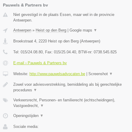
Pauwels & Partners bv
Niet gevestigd in de plaats Essen, maar wel in de provincie
Antwerpen.
Antwerpen
»
Heist op den Berg
|
Google maps
▼
Broekstraat 4
,
2220
Heist op den Berg
(
Antwerpen
)
Tel:
015/24.08.80
, Fax:
015/25.04.40
, BTW-nr:
0738.545.825
E-mail › Pauwels & Partners bv
Website:
http://www.pauwelsadvocaten.be
|
Screenshot
▼
Zowel voor adviesverstrekking, bemiddeling als bij gerechtelijke
procedures
▼
Verkeersrecht, Personen- en familierecht (echtscheidingen),
Vastgoedrecht,
▼
Openingstijden
▼
Sociale media: