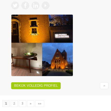
BEKIJK VOLLEDIG PROFIEL
1
2
3
»
»»