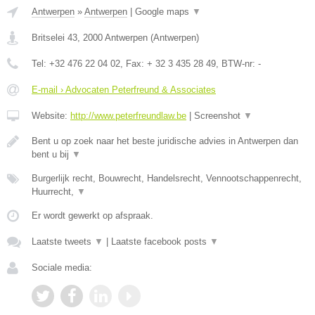
Antwerpen
»
Antwerpen
|
Google maps
▼
Britselei 43
,
2000
Antwerpen
(
Antwerpen
)
Tel:
+32 476 22 04 02
, Fax:
+ 32 3 435 28 49
, BTW-nr:
-
E-mail › Advocaten Peterfreund & Associates
Website:
http://www.peterfreundlaw.be
|
Screenshot
▼
Bent u op zoek naar het beste juridische advies in Antwerpen dan
bent u bij
▼
Burgerlijk recht, Bouwrecht, Handelsrecht, Vennootschappenrecht,
Huurrecht,
▼
Er wordt gewerkt op afspraak.
Laatste tweets
▼
|
Laatste facebook posts
▼
Sociale media: