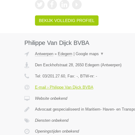
BEKIJK VOLLEDIG PROFIEL
Philippe Van Dijck BVBA
Antwerpen
»
Edegem
|
Google maps
▼
Den Eeckhofstraat 28
,
2650
Edegem
(
Antwerpen
)
Tel:
03/201.27.60
, Fax:
-
, BTW-nr:
-
E-mail › Philippe Van Dijck BVBA
Website onbekend
Advocaat gespecialiseerd in Maritiem- Haven- en Transpo
Diensten onbekend
Openingstijden onbekend