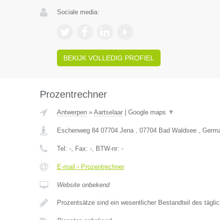
Sociale media:
BEKIJK VOLLEDIG PROFIEL
Prozentrechner
Antwerpen
»
Aartselaar
|
Google maps
▼
Eschenweg 84 07704 Jena , 07704 Bad Waldsee , Germ
Tel:
-
, Fax:
-
, BTW-nr:
-
E-mail › Prozentrechner
Website onbekend
Prozentsätze sind ein wesentlicher Bestandteil des tägl