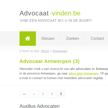
Advocaat
-vinden.be
VIND EEN ADVOCAAT BIJ U IN DE BUURT!
Nieuws
Zoeken
Contact
U bent nu hier:
Home
»
Antwerpen
Advocaat Antwerpen (3)
Hieronder vindt u een overzicht van alle
advocaten in Antwer
in de provincie Antwerpen, ga naar
advocaten Antwerpen
. Of g
e-mail in contact te komen met meerdere advocaten tegelijk.
««
«
1
2
3
Auxilius Advocaten