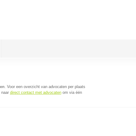
pen
. Voor een overzicht van advocaten per plaats
a naar
direct contact met advocaten
om via één