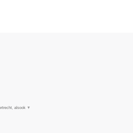
rtrecht, alsook
▼