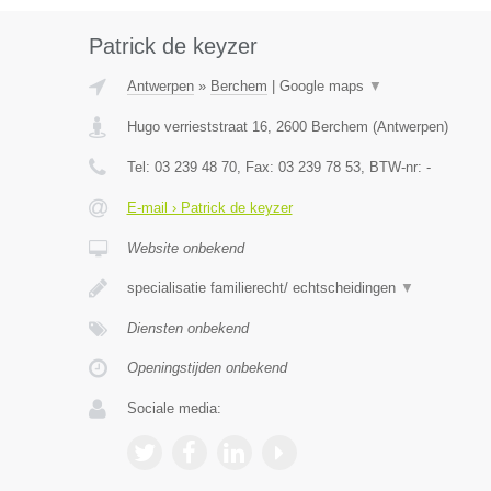
Patrick de keyzer
Antwerpen
»
Berchem
|
Google maps
▼
Hugo verrieststraat 16
,
2600
Berchem
(
Antwerpen
)
Tel:
03 239 48 70
, Fax:
03 239 78 53
, BTW-nr:
-
E-mail › Patrick de keyzer
Website onbekend
specialisatie familierecht/ echtscheidingen
▼
Diensten onbekend
Openingstijden onbekend
Sociale media: