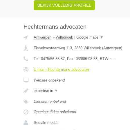
BEKIJK VOLLEDIG PROFIEL
Hechtermans advocaten
Antwerpen
»
Willebroek
|
Google maps
▼
Tisseltsesteenweg 113
,
2830
Willebroek
(
Antwerpen
)
Tel:
0475/56.55.87
, Fax:
03/886.98.33
, BTW-nr:
-
E-mail › Hechtermans advocaten
Website onbekend
expertise in
▼
Diensten onbekend
Openingstijden onbekend
Sociale media: