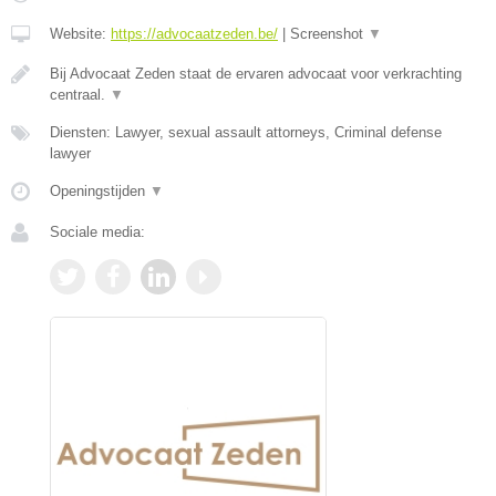
Website:
https://advocaatzeden.be/
|
Screenshot
▼
Bij Advocaat Zeden staat de ervaren advocaat voor verkrachting
centraal.
▼
Diensten: Lawyer, sexual assault attorneys, Criminal defense
lawyer
Openingstijden
▼
Sociale media: