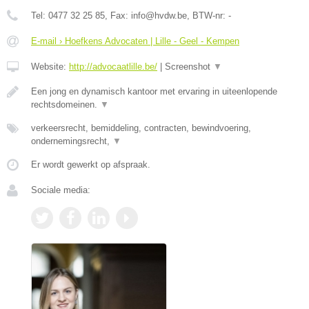
Tel:
0477 32 25 85
, Fax:
info@hvdw.be
, BTW-nr:
-
E-mail › Hoefkens Advocaten | Lille - Geel - Kempen
Website:
http://advocaatlille.be/
|
Screenshot
▼
Een jong en dynamisch kantoor met ervaring in uiteenlopende
rechtsdomeinen.
▼
verkeersrecht, bemiddeling, contracten, bewindvoering,
ondernemingsrecht,
▼
Er wordt gewerkt op afspraak.
Sociale media: