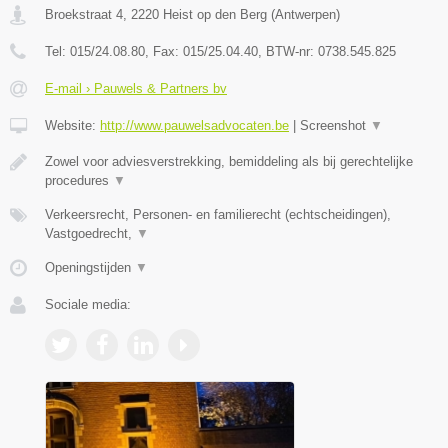
Broekstraat 4
,
2220
Heist op den Berg
(
Antwerpen
)
Tel:
015/24.08.80
, Fax:
015/25.04.40
, BTW-nr:
0738.545.825
E-mail › Pauwels & Partners bv
Website:
http://www.pauwelsadvocaten.be
|
Screenshot
▼
Zowel voor adviesverstrekking, bemiddeling als bij gerechtelijke
procedures
▼
Verkeersrecht, Personen- en familierecht (echtscheidingen),
Vastgoedrecht,
▼
Openingstijden
▼
Sociale media: