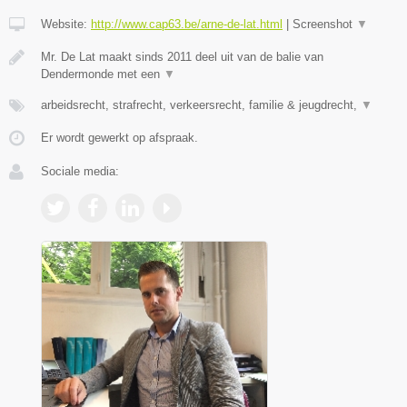
Website:
http://www.cap63.be/arne-de-lat.html
|
Screenshot
▼
Mr. De Lat maakt sinds 2011 deel uit van de balie van
Dendermonde met een
▼
arbeidsrecht, strafrecht, verkeersrecht, familie & jeugdrecht,
▼
Er wordt gewerkt op afspraak.
Sociale media: