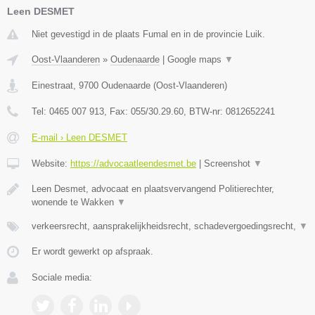
Leen DESMET
Niet gevestigd in de plaats Fumal en in de provincie Luik.
Oost-Vlaanderen
»
Oudenaarde
|
Google maps
▼
Einestraat
,
9700
Oudenaarde
(
Oost-Vlaanderen
)
Tel:
0465 007 913
, Fax:
055/30.29.60
, BTW-nr:
0812652241
E-mail › Leen DESMET
Website:
https://advocaatleendesmet.be
|
Screenshot
▼
Leen Desmet, advocaat en plaatsvervangend Politierechter,
wonende te Wakken
▼
verkeersrecht, aansprakelijkheidsrecht, schadevergoedingsrecht,
▼
Er wordt gewerkt op afspraak.
Sociale media: