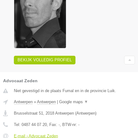
BEKIJK VOLLEDIG PROFIEL
Advocaat Zeden
Niet gevestigd in de plaats Fumal en in de provincie Luik.
Antwerpen
»
Antwerpen
|
Google maps
▼
Brusselstraat 51
,
2018
Antwerpen
(
Antwerpen
)
Tel:
0487 44 07 20
, Fax:
-
, BTW-nr:
-
E-mail › Advocaat Zeden