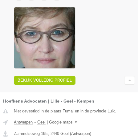
BEKIJK VOLLEDIG PROFIEL
Hoefkens Advocaten | Lille - Geel - Kempen
Niet gevestigd in de plaats Fumal en in de provincie Luik.
Antwerpen
»
Geel
|
Google maps
▼
Zammelseweg 19E
,
2440
Geel
(
Antwerpen
)