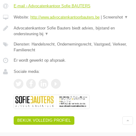
E-mail › Advocatenkantoor Sofie BAUTERS
Website:
http://www.advocatenkantoorbauters.be
|
Screenshot
▼
Advocatenkantoor Sofie Bauters biedt advies, bijstand en
ondersteuning bij
▼
Diensten: Handelsrecht, Ondernemingsrecht, Vastgoed, Verkeer,
Familierecht
Er wordt gewerkt op afspraak.
Sociale media:
BEKIJK VOLLEDIG PROFIEL