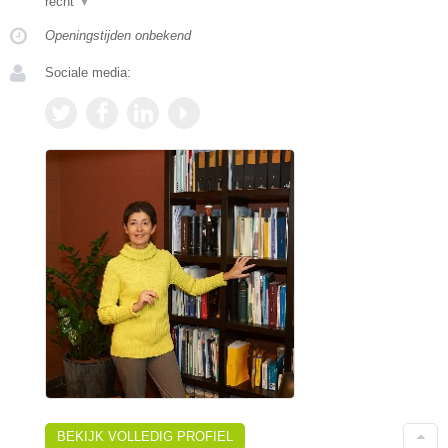
recht
▼
Openingstijden onbekend
Sociale media:
BEKIJK VOLLEDIG PROFIEL