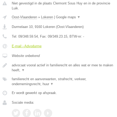
Niet gevestigd in de plaats Clermont Sous Huy en in de provincie
Luik.
Oost-Vlaanderen
»
Lokeren
|
Google maps
▼
Durmelaan 10
,
9160
Lokeren
(
Oost-Vlaanderen
)
Tel:
09/348.59.54
, Fax:
09/349.23.15
, BTW-nr:
-
E-mail › Advodurme
Website onbekend
advocaat vooral actief in familierecht en alles wat er mee te maken
heeft,
▼
familierecht en aanverwanten, strafrecht, verkeer,
ondernemingsrecht, huur
▼
Er wordt gewerkt op afspraak.
Sociale media: