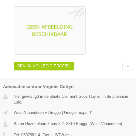
BEKIJK VOLLEDIG PROFIEL
Advocatenkantoor Virginie Cottyn
Niet gevestigd in de plaats Clermont Sous Huy en in de provincie
Luik.
West-Vlaanderen
»
Brugge
|
Google maps
▼
Baron Ruzettelaan 3 bus 3.2
,
8310
Brugge
(
West-Vlaanderen
)
Tel:
050788114
, Fax:
-
, BTW-nr:
-