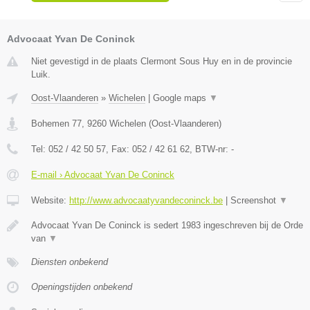
Advocaat Yvan De Coninck
Niet gevestigd in de plaats Clermont Sous Huy en in de provincie
Luik.
Oost-Vlaanderen
»
Wichelen
|
Google maps
▼
Bohemen 77
,
9260
Wichelen
(
Oost-Vlaanderen
)
Tel:
052 / 42 50 57
, Fax:
052 / 42 61 62
, BTW-nr:
-
E-mail › Advocaat Yvan De Coninck
Website:
http://www.advocaatyvandeconinck.be
|
Screenshot
▼
Advocaat Yvan De Coninck is sedert 1983 ingeschreven bij de Orde
van
▼
Diensten onbekend
Openingstijden onbekend