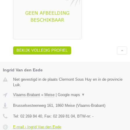
BEKIJK VOLLEDIG PROFIEL
Ingrid Van den Eede
Niet gevestigd in de plaats Clermont Sous Huy en in de provincie
Luik.
Vlaams-Brabant
»
Meise
|
Google maps
▼
Brusselsesteenweg 161
,
1860
Meise
(
Vlaams-Brabant
)
Tel:
02 269 84 40
, Fax:
02 269 81 04
, BTW-nr:
-
E-mail › Ingrid Van den Eede