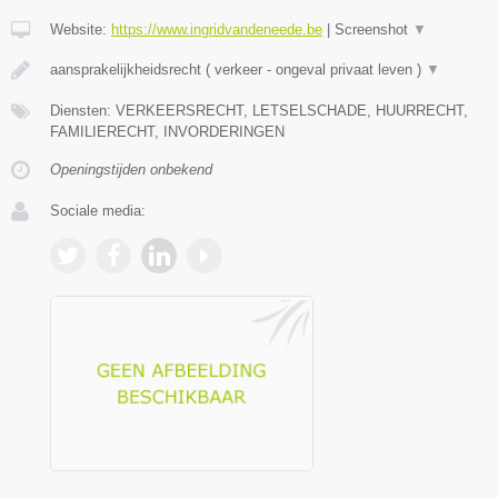
Website:
https://www.ingridvandeneede.be
|
Screenshot
▼
aansprakelijkheidsrecht ( verkeer - ongeval privaat leven )
▼
Diensten: VERKEERSRECHT, LETSELSCHADE, HUURRECHT,
FAMILIERECHT, INVORDERINGEN
Openingstijden onbekend
Sociale media: