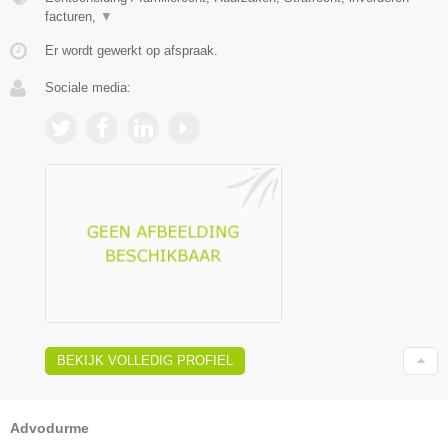
facturen,
▼
Er wordt gewerkt op afspraak.
Sociale media:
BEKIJK VOLLEDIG PROFIEL
Advodurme