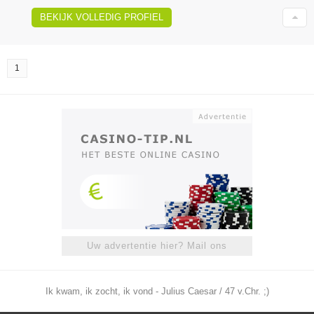
BEKIJK VOLLEDIG PROFIEL
1
Uw advertentie hier? Mail ons
Ik kwam, ik zocht, ik vond - Julius Caesar / 47 v.Chr. ;)