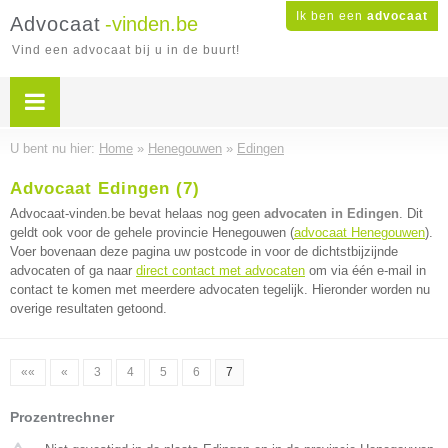
Ik ben een
advocaat
Advocaat
-vinden.be
Vind een advocaat bij u in de buurt!
U bent nu hier:
Home
»
Henegouwen
»
Edingen
Advocaat Edingen (7)
Advocaat-vinden.be bevat helaas nog geen
advocaten in Edingen
. Dit
geldt ook voor de gehele provincie Henegouwen (
advocaat Henegouwen
).
Voer bovenaan deze pagina uw postcode in voor de dichtstbijzijnde
advocaten of ga naar
direct contact met advocaten
om via één e-mail in
contact te komen met meerdere advocaten tegelijk. Hieronder worden nu
overige resultaten getoond.
««
«
3
4
5
6
7
Prozentrechner