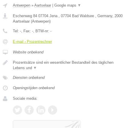
Antwerpen
»
Aartselaar
|
Google maps
▼
Eschenweg 84 07704 Jena , 07704 Bad Waldsee , Germany
,
2000
Aartselaar
(
Antwerpen
)
Tel:
-
, Fax:
-
, BTW-nr:
-
E-mail › Prozentrechner
Website onbekend
Prozentsätze sind ein wesentlicher Bestandteil des täglichen
Lebens und
▼
Diensten onbekend
Openingstijden onbekend
Sociale media: