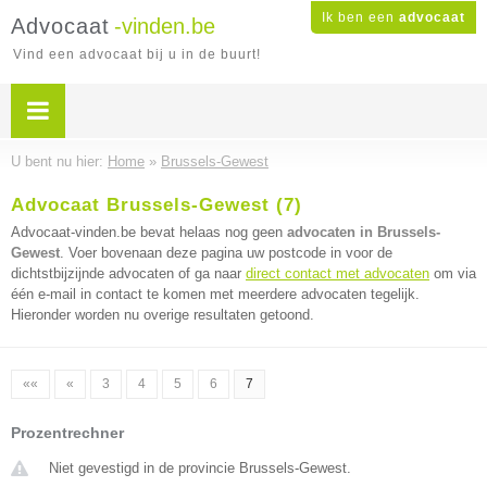
Ik ben een
advocaat
Advocaat
-vinden.be
Vind een advocaat bij u in de buurt!
U bent nu hier:
Home
»
Brussels-Gewest
Advocaat Brussels-Gewest (7)
Advocaat-vinden.be bevat helaas nog geen
advocaten in Brussels-
Gewest
. Voer bovenaan deze pagina uw postcode in voor de
dichtstbijzijnde advocaten of ga naar
direct contact met advocaten
om via
één e-mail in contact te komen met meerdere advocaten tegelijk.
Hieronder worden nu overige resultaten getoond.
««
«
3
4
5
6
7
Prozentrechner
Niet gevestigd in de provincie Brussels-Gewest.